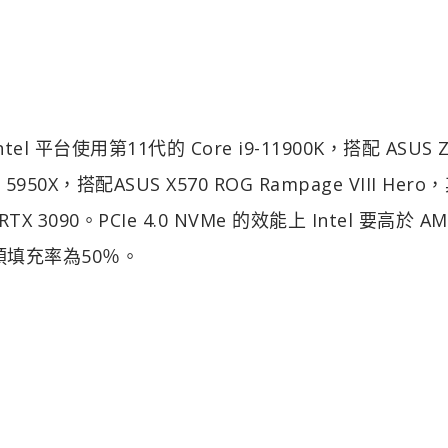
ntel 平台使用第11代的 Core i9-11900K，搭配 ASUS Z
9 5950X，搭配ASUS X570 ROG Rampage VIII Her
 3090。PCIe 4.0 NVMe 的效能上 Intel 要高於 AM
碟預填充率為50％。