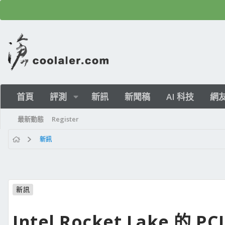
首頁
評測
新訊
新聞稿
AI 科技
網
最新動態
Register
新訊
新訊
Intel Rocket Lake 的 