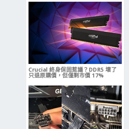
Crucial 終身保固惹議？DDR5 壞了
只退原購價，但僅剩市價 17%