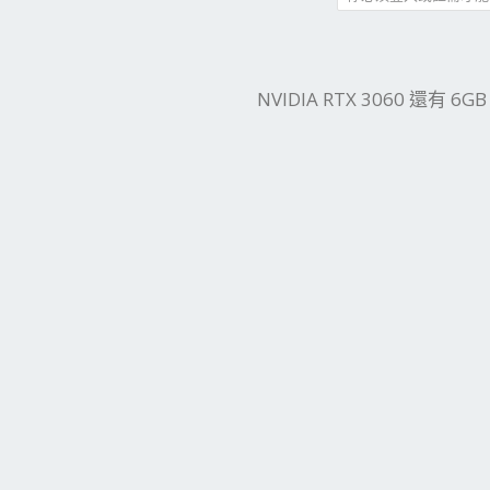
件
結
NVIDIA RTX 3060 還有 6G