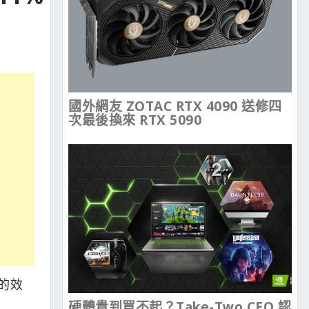
國外網友 ZOTAC RTX 4090 送修四
次最後換來 RTX 5090
 的效
硬體貴到買不起？Take-Two CEO 認