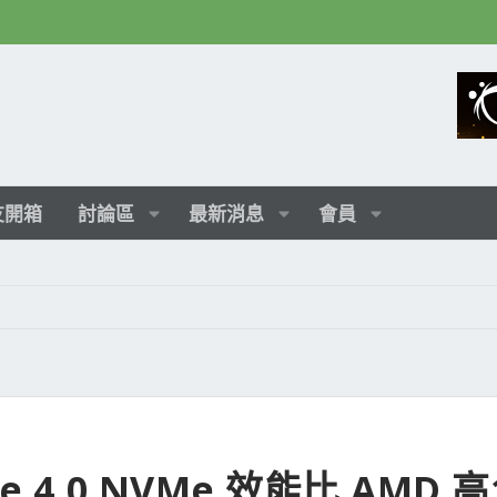
友開箱
討論區
最新消息
會員
PCIe 4.0 NVMe 效能比 AMD 