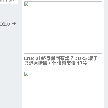
在此回覆。
動生產力
Crucial 終身保固惹議？DDR5 壞了
只退原購價，但僅剩市價 17%