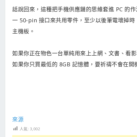
話說回來，這種把手機供應鏈的思維套進 PC 的作
一 50-pin 接口來共用零件，至少以後筆電壞
主機板。
如果你正在物色一台單純用來上上網、文書、看影片的筆
如果你只買最低的 8GB 記憶體，要祈禱不會在開機的
來源
人氣:
3,002