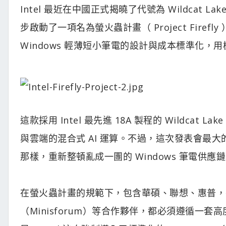
Intel 最近在中國正式揭曉了代號為 Wildcat Lake
步啟動了一項名為螢火蟲計畫（ Project Fir
Windows 輕薄短小筆電的設計與成本標準化，
這款採用 Intel 最先進 18A 製程的 Wildca
與雲端的混合式 AI 運算。不過，這次發表會最大的看點
那樣，重新整頓亂成一團的 Windows 筆電供應
在螢火蟲計畫的規範下，包含華碩、聯想、惠普，甚
（Minisforum）等合作夥伴，都必須遵循一