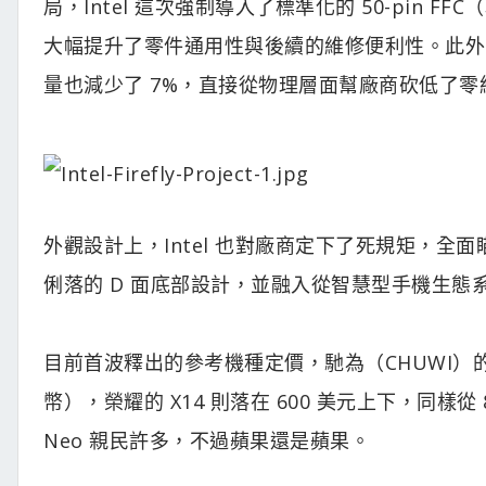
局，Intel 這次強制導入了標準化的 50-pin 
大幅提升了零件通用性與後續的維修便利性。此外
量也減少了 7%，直接從物理層面幫廠商砍低了零
外觀設計上，Intel 也對廠商定下了死規矩，全
俐落的 D 面底部設計，並融入從智慧型手機生態
目前首波釋出的參考機種定價，馳為（CHUWI）的 Uni
幣），榮耀的 X14 則落在 600 美元上下，同樣從 8
Neo 親民許多，不過蘋果還是蘋果。