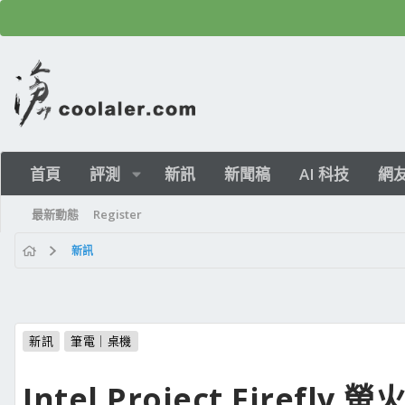
首頁
評測
新訊
新聞稿
AI 科技
網
最新動態
Register
新訊
新訊
筆電｜桌機
Intel Project Firefly