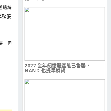
透過統
掉整張
待，但
2027 全年記憶體產能已售罄，
NAND 也提早鎖貨