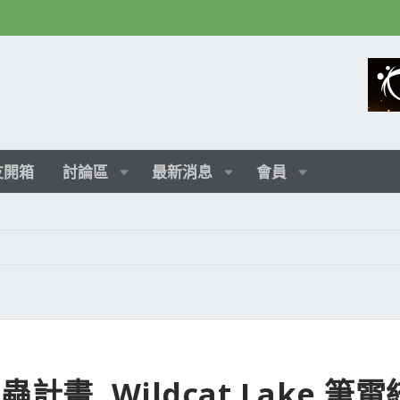
友開箱
討論區
最新消息
會員
 螢火蟲計畫, Wildcat Lake 筆