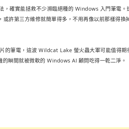
法，確實能拯救不少瀕臨絕種的 Windows 入門筆電。
掉時，或許第三方維修就簡單得多，不用再像以前那樣得換
電，這波 Wildcat Lake 螢火蟲大軍可能值得期
瞬間就被微軟的 Windows AI 顧問吃得一乾二淨。