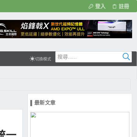
登入
註冊
切換模式
▌最新文章
電統一