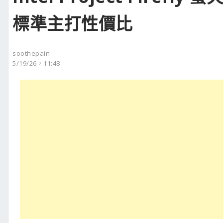
標準主打性價比
soothepain
5/19/26，11:48