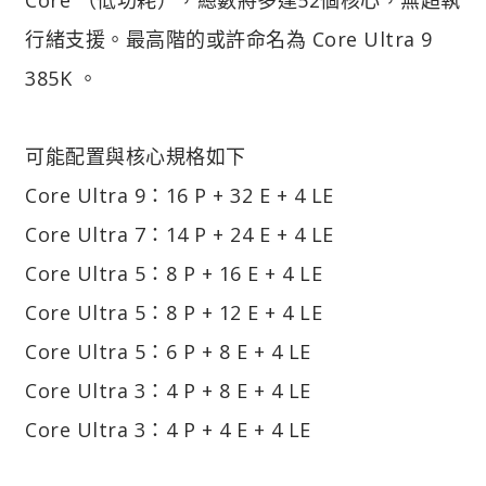
行緒支援。最高階的或許命名為 Core Ultra 9
385K 。
可能配置與核心規格如下
Core Ultra 9：16 P + 32 E + 4 LE
Core Ultra 7：14 P + 24 E + 4 LE
Core Ultra 5：8 P + 16 E + 4 LE
Core Ultra 5：8 P + 12 E + 4 LE
Core Ultra 5：6 P + 8 E + 4 LE
Core Ultra 3：4 P + 8 E + 4 LE
Core Ultra 3：4 P + 4 E + 4 LE