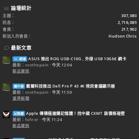
論壇統計
主題
307,080
訊息
2,716,089
會員
217,902
新加入的會員
Hudson Chris
最新文章
ASUS 推出 ROG USB-C10G , 外接 USB 10GbE 網卡
3C.網通
最新：soothepain
今天 12:04
新品資訊
戴爾科技推出 Dell Pro P 43 4K 視訊會議顯示器
顯示器
最新：soothepain
今天 11:50
業界新聞
Apple 傳積極搶購記憶體！找中國 CXMT 談價格碰壁
記憶體
最新：fuhrer
今天 11:24
新品資訊