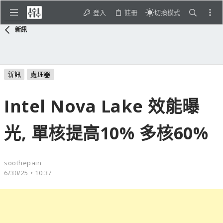
登入
註冊
切換模式
新訊
新訊
處理器
Intel Nova Lake 效能曝
光, 單核提高10% 多核60%
soothepain
6/30/25，10:37