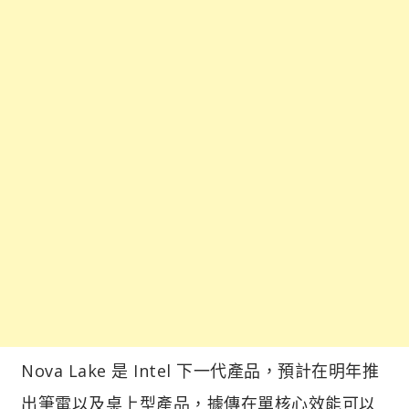
Nova Lake 是 Intel 下一代產品，預計在明年推
出筆電以及桌上型產品，據傳在單核心效能可以