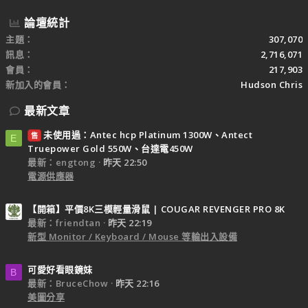
論壇統計
主題
307,070
訊息
2,716,071
會員
217,903
新加入的會員
Hudson Chris
最新文章
未使用過：Antec hcp Platinum 1300W、Antect
售
E
Truepower Gold 550W、台達電450W
最新：engtong
昨天 22:50
電源供應器
【開箱】平價8K三模輕量滑鼠 | COUGAR REVENGER PRO 8K
最新：friendtan
昨天 22:19
新型 Monitor / Keyboard / Mouse 等輸出入設備
可愛好看眼鏡妹
B
最新：BruceChow
昨天 22:16
美圖分享