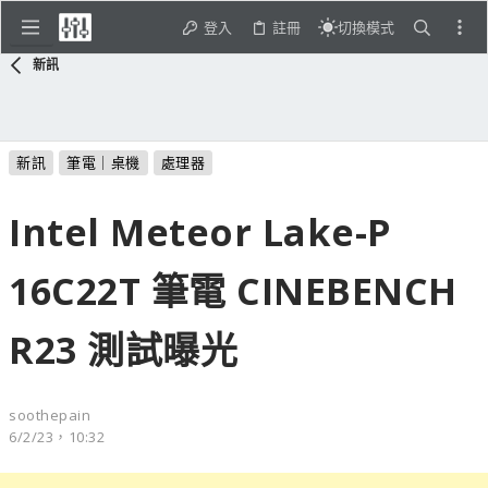
登入
註冊
切換模式
新訊
新訊
筆電｜桌機
處理器
Intel Meteor Lake-P
16C22T 筆電 CINEBENCH
R23 測試曝光
soothepain
6/2/23，10:32