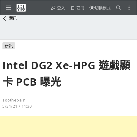
登入
註冊
切換模式
新訊
新訊
Intel DG2 Xe-HPG 遊戲顯
卡 PCB 曝光
soothepain
5/31/21，11:30