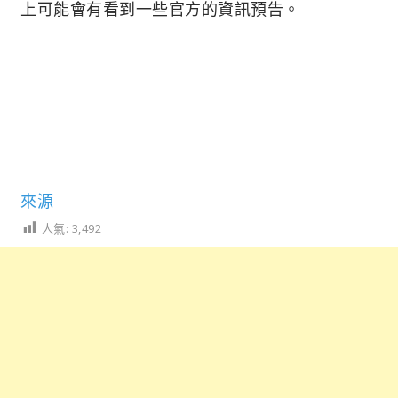
上可能會有看到一些官方的資訊預告。
來源
人氣:
3,492