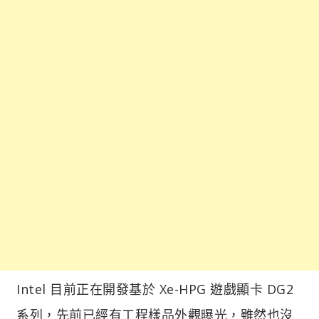
Intel 目前正在開發基於 Xe-HPG 遊戲顯卡 DG2
系列，先前已經有工程樣品外觀曝光，雖然也沒