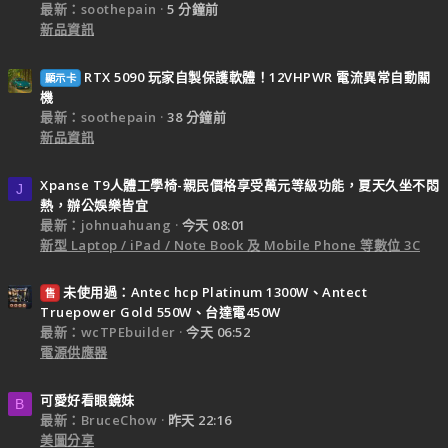
最新：soothepain
5 分鐘前
新品資訊
RTX 5090 玩家自製保護軟體！12VHPWR 電流異常自動關
顯示卡
機
最新：soothepain
38 分鐘前
新品資訊
Xpanse T9人體工學椅-親民價格享受萬元等級功能，夏天久坐不悶
J
熱，辦公娛樂皆宜
最新：johnuahuang
今天 08:01
新型 Laptop / iPad / Note Book 及 Mobile Phone 等數位 3C
未使用過：Antec hcp Platinum 1300W、Antect
售
Truepower Gold 550W、台達電450W
最新：wcTPEbuilder
今天 06:52
電源供應器
可愛好看眼鏡妹
B
最新：BruceChow
昨天 22:16
美圖分享