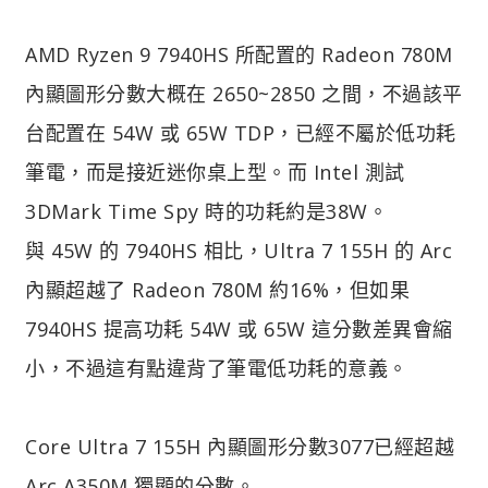
AMD Ryzen 9 7940HS 所配置的 Radeon 780M
內顯圖形分數大概在 2650~2850 之間，不過該平
台配置在 54W 或 65W TDP，已經不屬於低功耗
筆電，而是接近迷你桌上型。而 Intel 測試
3DMark Time Spy 時的功耗約是38W。
與 45W 的 7940HS 相比，Ultra 7 155H 的 Arc
內顯超越了 Radeon 780M 約16%，但如果
7940HS 提高功耗 54W 或 65W 這分數差異會縮
小，不過這有點違背了筆電低功耗的意義。
Core Ultra 7 155H 內顯圖形分數3077已經超越
Arc A350M 獨顯的分數。