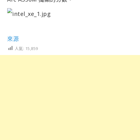
來源
人氣:
15,859