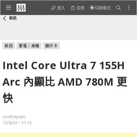
登入
註冊
切換模式
新訊
新訊
筆電｜桌機
顯示卡
Intel Core Ultra 7 155H
Arc 內顯比 AMD 780M 更
快
soothepain
12/9/23，11:13