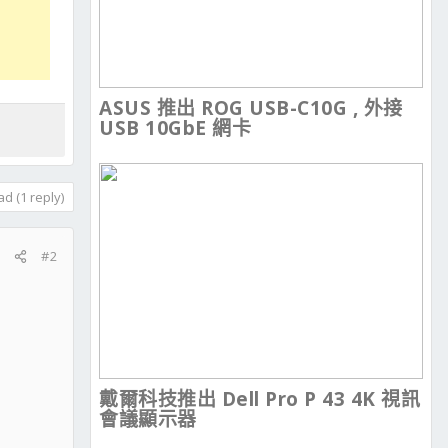
ASUS 推出 ROG USB-C10G , 外接
USB 10GbE 網卡
d (1 reply)
#2
戴爾科技推出 Dell Pro P 43 4K 視訊
會議顯示器