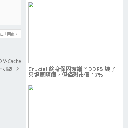
在此回覆。
 V-Cache
Crucial 終身保固惹議？DDR5 壞了
升明顯
只退原購價，但僅剩市價 17%