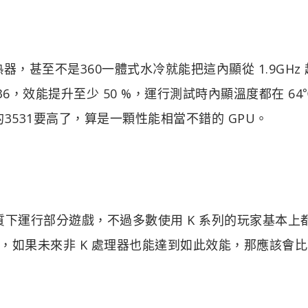
風冷散熱器，甚至不是360一體式水冷就能把這內顯從 1.9GHz
分為3336，效能提升至少 50 %，運行測試時內顯溫度都在 64
顯的3531要高了，算是一顆性能相當不錯的 GPU。
 高畫質下運行部分遊戲，不過多數使用 K 系列的玩家基本上
，如果未來非 K 處理器也能達到如此效能，那應該會