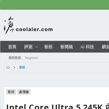
首頁
評測
新訊
新聞稿
AI 科技
網
最新動態
Register
新訊
新訊
處理器
Intel Core Ultra 5 2