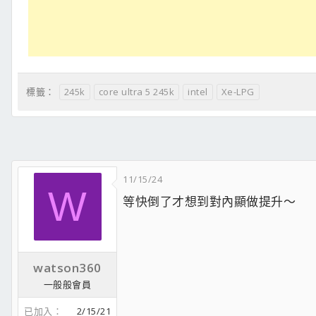
245k
core ultra 5 245k
intel
Xe-LPG
標籤：
11/15/24
W
等快倒了才想到對內顯做提升～
watson360
一般般會員
已加入
2/15/21