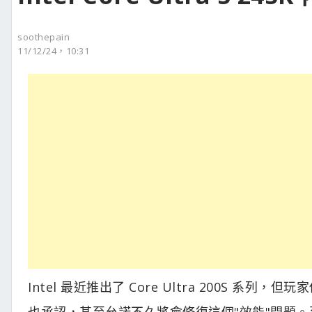
soothepain
11/12/24，10:31
Intel 最近推出了 Core Ultra 200S 系
也承認，甚至允諾不久將會修復這個"效能"問題