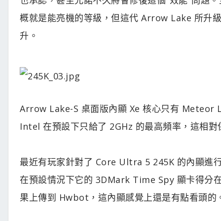
概就是能亮機的等級，但這代 Arrow Lake 所升級
升。
Arrow Lake-S 桌面版內顯 Xe 核心只有 Met
Intel 在預設下只給了 2GHz 的最高頻率，這相
最近有玩家針對了 Core Ultra 5 245K 的內
在預設情況下它的 3DMark Time Spy 顯卡得
果上傳到 Hwbot，這內顯感覺上還是有點看頭的