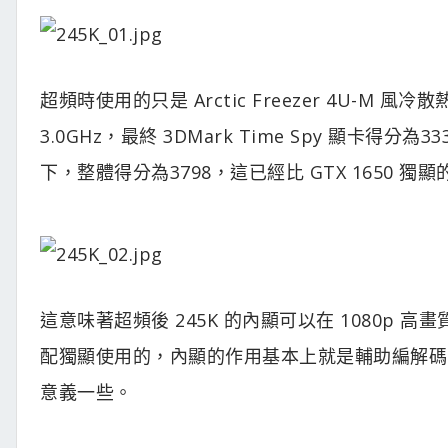
超頻時使用的只是 Arctic Freezer 4U-M 
3.0GHz，最終 3DMark Time Spy 顯卡得
下，整體得分為3798，這已經比 GTX 1650 獨
這意味著超頻後 245K 的內顯可以在 1080p
配獨顯使用的，內顯的作用基本上就是輔助編解碼
意義一些。