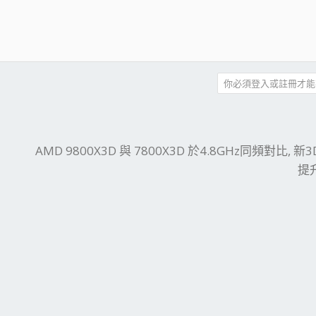
你必須登入或註冊才能
件
結
AMD 9800X3D 與 7800X3D 於4.8GHz同頻對比, 新3D
提