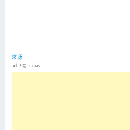
來源
人氣:
10,945