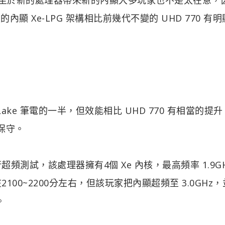
的內顯 Xe-LPG 架構相比前幾代不變的 UHD 770 有
eor Lake 筆電的一半，但效能相比 UHD 770 有相當的提
對保守。
顯進行超頻測試，該處理器擁有4個 Xe 內核，最高頻率 1.9G
分在2100~2200分左右，但該玩家把內顯超頻至 3.0GHz
。