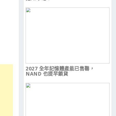
2027 全年記憶體產能已售罄，
NAND 也提早鎖貨