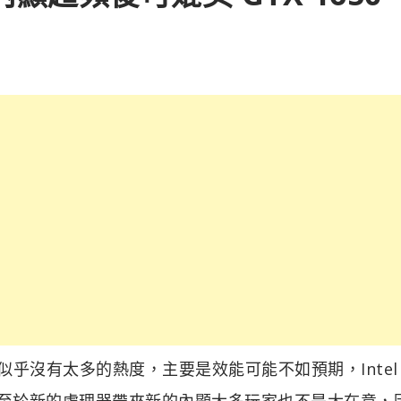
列，但玩家似乎沒有太多的熱度，主要是效能可能不如預期，Intel
。至於新的處理器帶來新的內顯大多玩家也不是太在意，