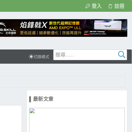
登入
註冊
切換模式
▌最新文章