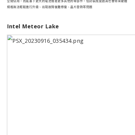
空間佔用，而能塞下更大的電池或者更多其他的零部件。但封裝成度過高也會帶來硬體
規格無法輕鬆進行升級、出現故障後難修復、晶片發熱等問題
Intel Meteor Lake