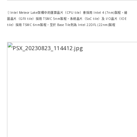
⇧Intel Meteor Lake架構中的運算晶片（CPU tile）會採用 Intel 4 (7nm)製程，繪
圖晶片（GFX tile）採用 TSMC 5nm製程，系統晶片（SoC tile）及 I/O晶片（IOE
tile）採用 TSMC 6nm製程，至於 Base Tile則為 Intel 22DFL (22nm)製程