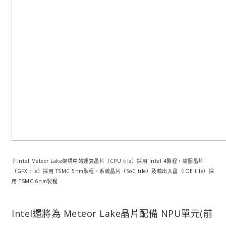
⇧Intel Meteor Lake架構中的運算晶片（CPU tile）採用 Intel 4製程，繪圖晶片
（GFX tile）採用 TSMC 5nm製程，系統晶片（SoC tile）及輸出入晶（IOE tile）採
用 TSMC 6nm製程
Intel還將為 Meteor Lake晶片配備 NPU單元(前