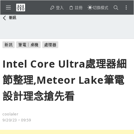
登入
註冊
切換模式
新訊
新訊
筆電｜桌機
處理器
Intel Core Ultra處理器細
節整理,Meteor Lake筆電
設計理念搶先看
coolaler
9/20/23，09:59