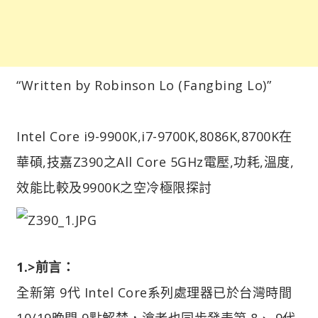
“Written by Robinson Lo (Fangbing Lo)”
Intel Core i9-9900K,i7-9700K,8086K,8700K在
華碩,技嘉Z390之All Core 5GHz電壓,功耗,溫度,
效能比較及9900K之空冷極限探討
1.>前言：
全新第 9代 Intel Core系列處理器已於台灣時間
10/19晚間 9點解禁，滄者也同步發表第 8、 9代