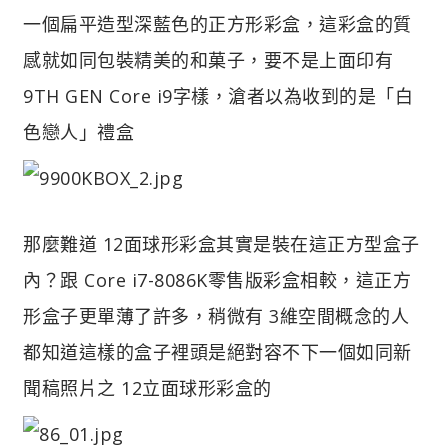
一個扁平造型深藍色的正方形彩盒，這彩盒的質
感就如同包裝精美的和菓子，要不是上面印有
9TH GEN Core i9字樣，滄者以為收到的是「白
色戀人」禮盒
那麼難道 12面球形彩盒其實是裝在這正方型盒子
內？跟 Core i7-8086K零售版彩盒相較，這正方
形盒子更單薄了許多，稍微有 3維空間概念的人
都知道這樣的盒子裡頭是絕對容不下一個如同新
聞稿照片之 12立面球形彩盒的