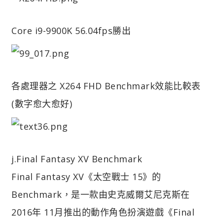
Core i9-9900K 56.04fps勝出
各處理器之 X264 FHD Benchmark效能比較表
(數字愈大愈好)
j.Final Fantasy XV Benchmark
Final Fantasy XV《太空戰士 15》的
Benchmark，是一款由史克威爾艾尼克斯在
2016年 11月推出的動作角色扮演遊戲《Final