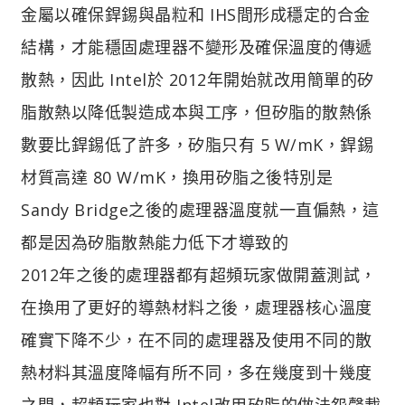
金屬以確保銲錫與晶粒和 IHS間形成穩定的合金
結構，才能穩固處理器不變形及確保溫度的傳遞
散熱，因此 Intel於 2012年開始就改用簡單的矽
脂散熱以降低製造成本與工序，但矽脂的散熱係
數要比銲錫低了許多，矽脂只有 5 W/mK，銲錫
材質高達 80 W/mK，換用矽脂之後特別是
Sandy Bridge之後的處理器溫度就一直偏熱，這
都是因為矽脂散熱能力低下才導致的
2012年之後的處理器都有超頻玩家做開蓋測試，
在換用了更好的導熱材料之後，處理器核心溫度
確實下降不少，在不同的處理器及使用不同的散
熱材料其溫度降幅有所不同，多在幾度到十幾度
之間，超頻玩家也對 Intel改用矽脂的做法怨聲載