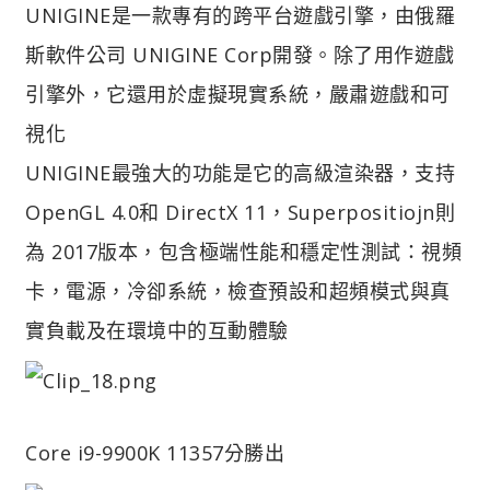
UNIGINE是一款專有的跨平台遊戲引擎，由俄羅
斯軟件公司 UNIGINE Corp開發。除了用作遊戲
引擎外，它還用於虛擬現實系統，嚴肅遊戲和可
視化
UNIGINE最強大的功能是它的高級渲染器，支持
OpenGL 4.0和 DirectX 11，Superpositiojn則
為 2017版本，包含極端性能和穩定性測試：視頻
卡，電源，冷卻系統，檢查預設和超頻模式與真
實負載及在環境中的互動體驗
Core i9-9900K 11357分勝出