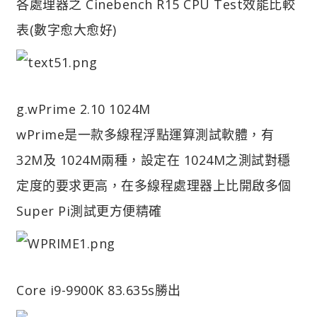
各處理器之 Cinebench R15 CPU Test效能比較
表(數字愈大愈好)
g.wPrime 2.10 1024M
wPrime是一款多線程浮點運算測試軟體，有
32M及 1024M兩種，設定在 1024M之測試對穩
定度的要求更高，在多線程處理器上比開啟多個
Super Pi測試更方便精確
Core i9-9900K 83.635s勝出