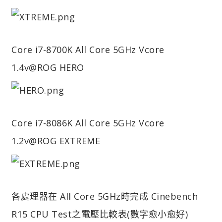
Core i7-8700K All Core 5GHz Vcore
1.4v@ROG HERO
Core i7-8086K All Core 5GHz Vcore
1.2v@ROG EXTREME
各處理器在 All Core 5GHz時完成 Cinebench
R15 CPU Test之電壓比較表(數字愈小愈好)