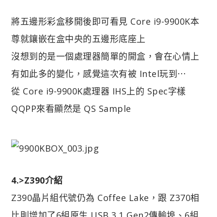
將五邊形彩盒移開後即可看見 Core i9-9900K本
尊就鑲嵌在盒中央的五邊形底座上
沒想到的是一個處理器簡單的開盒，會在心情上
有如此多的變化，感覺這次有被 Intel玩到⋯
從 Core i9-9900K處理器 IHS上的 Spec字樣
QQPP來看顯然是 QS Sample
4.>Z390介紹
Z390晶片組代號仍為 Coffee Lake，跟 Z370相
比則增加了6組原生 USB 3.1 Gen2傳輸埠、6組