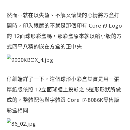
然而⋯就在以失望、不解又懷疑的心情將方盒打
開時，印入眼簾的不就是那個印有 Core i9 Logo
的 12面球形彩盒嗎，那彩盒原來就以縮小版的方
式四平八穩的嵌在方盒的正中央
仔細端詳了一下，這個球形小彩盒其實是用一張
厚紙版依照 12立面球體上投影之 5邊形形狀所做
成的，整體配色與字體跟 Core i7-8086K零售版
彩盒相同