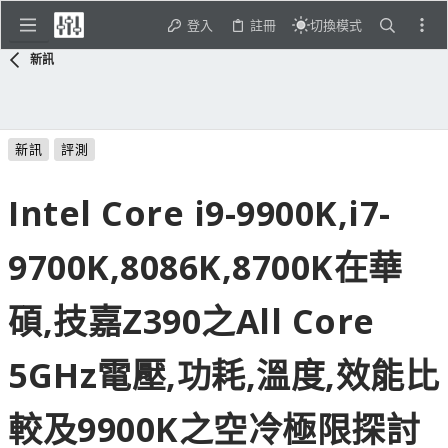
登入
註冊
切換模式
新訊
新訊
評測
Intel Core i9-9900K,i7-
9700K,8086K,8700K在華
碩,技嘉Z390之All Core
5GHz電壓,功耗,溫度,效能比
較及9900K之空冷極限探討