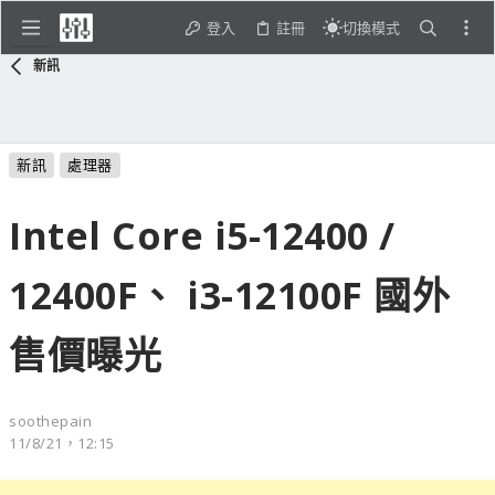
登入
註冊
切換模式
新訊
新訊
處理器
Intel Core i5-12400 /
12400F、 i3-12100F 國外
售價曝光
soothepain
11/8/21，12:15