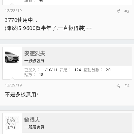
12/28/19
#3
3770使用中...
(雖然i5 9600買半年了.一直懶得裝)~~
安德烈夫
一般般會員
已加入
1/10/11
訊息
124
互動分數
20
點數
18
12/29/19
#4
不是多核無用?
缺很大
一般般會員