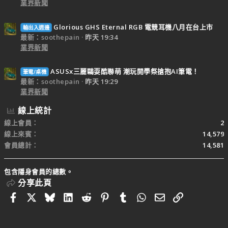
業界新聞
Glorious GHS Eternal RGB 電競耳機八月在台上市
輸出入週邊
最新：soothepain
昨天 19:34
業界新聞
ASUSx三麗鷗耍酷聯萌 潮玩開學祭搶抱AI筆電！
筆電/桌機
最新：soothepain
昨天 19:29
業界新聞
線上統計
線上會員
2
線上來賓
14,579
會員總計
14,581
包含隱身會員的總數。
分享此頁
Facebook
X
Bluesky
LinkedIn
Reddit
Pinterest
Tumblr
WhatsApp
電子郵件
連結