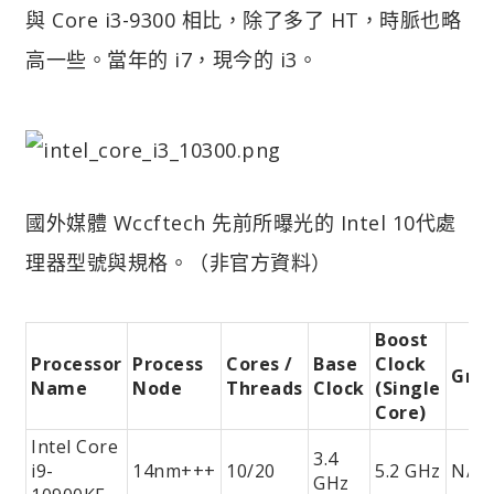
與 Core i3-9300 相比，除了多了 HT，時脈也略
高一些。當年的 i7，現今的 i3。
國外媒體 Wccftech 先前所曝光的 Intel 10代處
理器型號與規格。（非官方資料）
Boost
Processor
Process
Cores /
Base
Clock
Grap
Name
Node
Threads
Clock
(Single
Core)
Intel Core
3.4
i9-
14nm+++
10/20
5.2 GHz
N/A
GHz