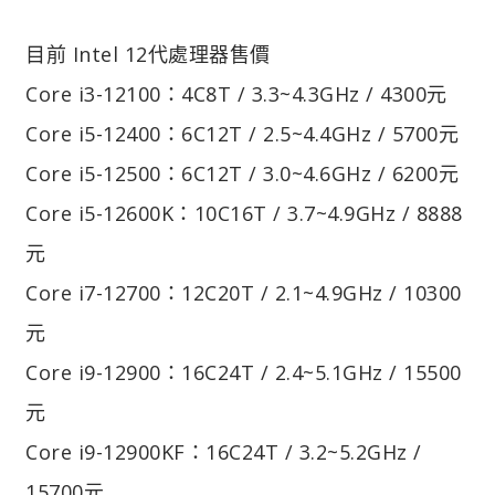
目前 Intel 12代處理器售價
Core i3-12100：4C8T / 3.3~4.3GHz / 4300元
Core i5-12400：6C12T / 2.5~4.4GHz / 5700元
Core i5-12500：6C12T / 3.0~4.6GHz / 6200元
Core i5-12600K：10C16T / 3.7~4.9GHz / 8888
元
Core i7-12700：12C20T / 2.1~4.9GHz / 10300
元
Core i9-12900：16C24T / 2.4~5.1GHz / 15500
元
Core i9-12900KF：16C24T / 3.2~5.2GHz /
15700元