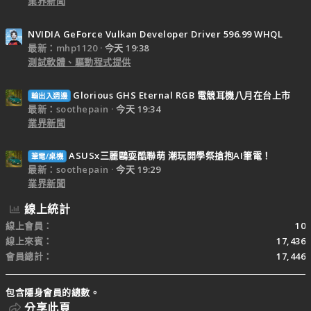
業界新聞
NVIDIA GeForce Vulkan Developer Driver 596.99 WHQL
最新：mhp1120
今天 19:38
測試軟體、驅動程式提供
Glorious GHS Eternal RGB 電競耳機八月在台上市
輸出入週邊
最新：soothepain
今天 19:34
業界新聞
ASUSx三麗鷗耍酷聯萌 潮玩開學祭搶抱AI筆電！
筆電/桌機
最新：soothepain
今天 19:29
業界新聞
線上統計
線上會員
10
線上來賓
17,436
會員總計
17,446
包含隱身會員的總數。
分享此頁