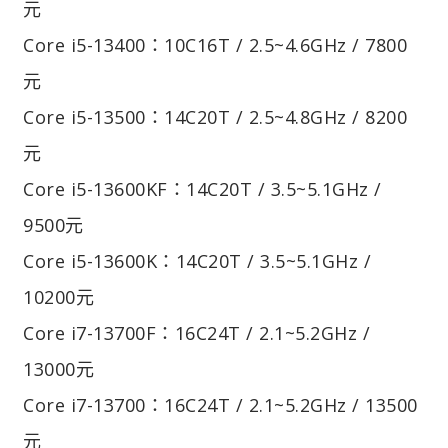
元
Core i5-13400：10C16T / 2.5~4.6GHz / 7800
元
Core i5-13500：14C20T / 2.5~4.8GHz / 8200
元
Core i5-13600KF：14C20T / 3.5~5.1GHz /
9500元
Core i5-13600K：14C20T / 3.5~5.1GHz /
10200元
Core i7-13700F：16C24T / 2.1~5.2GHz /
13000元
Core i7-13700：16C24T / 2.1~5.2GHz / 13500
元