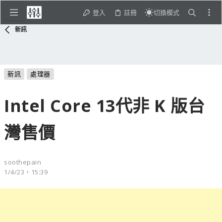
登入
註冊
切換模式
新訊
新訊
處理器
Intel Core 13代非 K 版台
灣售價
soothepain
1/4/23，15:39