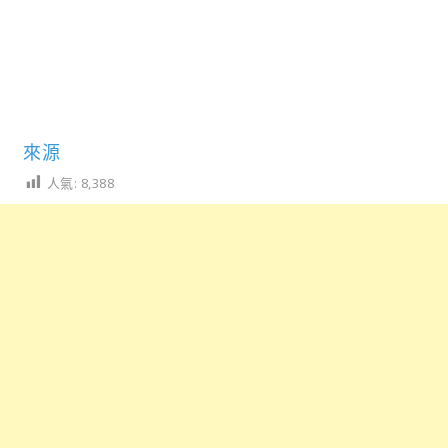
來源
人氣:
8,388