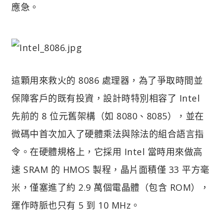
應急。
這顆用來救火的 8086 處理器，為了爭取時間並
保障客戶的既有投資，設計時特別相容了 Intel
先前的 8 位元舊架構（如 8080、8085），並在
微碼中首次加入了硬體乘法與除法的組合語言指
令。在硬體規格上，它採用 Intel 當時用來做高
速 SRAM 的 HMOS 製程，晶片面積僅 33 平方毫
米，僅塞進了約 2.9 萬個電晶體（包含 ROM），
運作時脈也只有 5 到 10 MHz。