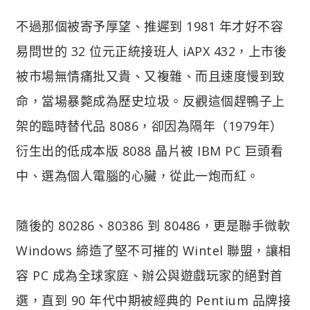
不過那個被寄予厚望、推遲到 1981 年才好不容
易問世的 32 位元正統接班人 iAPX 432，上市後
被市場無情痛批又貴、又複雜、而且速度慢到致
命，當場暴斃成為歷史垃圾。反觀這個趕鴨子上
架的臨時替代品 8086，卻因為隔年（1979年）
衍生出的低成本版 8088 晶片被 IBM PC 巨頭看
中、選為個人電腦的心臟，從此一炮而紅。
隨後的 80286、80386 到 80486，更是聯手微軟
Windows 締造了堅不可摧的 Wintel 聯盟，讓相
容 PC 成為全球家庭、辦公與遊戲玩家的絕對首
選，直到 90 年代中期被經典的 Pentium 品牌接