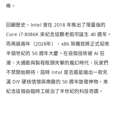
棒。
回顧歷史，Intel 曾在 2018 年推出了限量版的
Core i7-8086K 來紀念這顆老祖宗誕生 40 週年。
而再過兩年（2028年），x86 架構就將正式迎來
半個世紀的 50 週年大慶。在這個技術被 AI 狂
潮、大通膨與製程瓶頸夾擊的魔幻時代，玩家們
不禁開始期待，屆時 Intel 是否還能端出一款充
滿 DIY 硬核情懷與樂趣的 50 週年致敬神物，來
紀念這個由臨時工統治了半世紀的科技奇蹟。