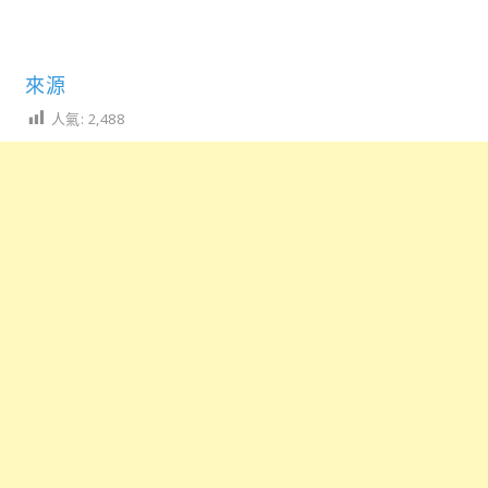
來源
人氣:
2,488