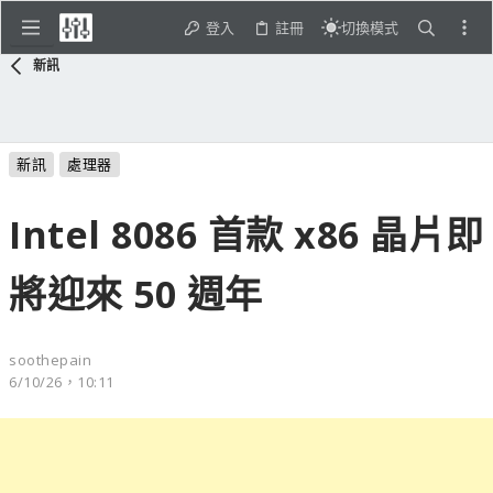
登入
註冊
切換模式
新訊
新訊
處理器
Intel 8086 首款 x86 晶片即
將迎來 50 週年
soothepain
6/10/26，10:11