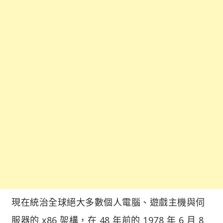
現在統治全球絕大多數個人電腦、遊戲主機與伺
服器的 x86 架構，在 48 年前的 1978 年 6 月 8