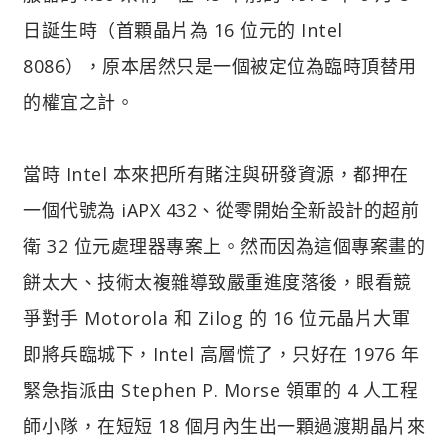
日誕生時（首顆晶片為 16 位元的 Intel
8086），原本居然只是一個被定位為臨時頂替用
的權宜之計。
當時 Intel 本來把所有賭注與研發資源，都押在
一個代號為 iAPX 432、從零開始全新設計的超前
衛 32 位元處理器專案上。然而因為這個專案畫的
餅太大、技術太複雜導致嚴重進度落後，眼看競
爭對手 Motorola 和 Zilog 的 16 位元晶片大軍
即將兵臨城下，Intel 高層慌了，只好在 1976 年
緊急指派由 Stephen P. Morse 領軍的 4 人工程
師小隊，在短短 18 個月內生出一顆過渡期晶片來