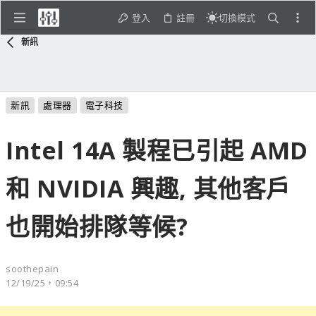
登入
註冊
切換模式
新訊
新訊
處理器
電子科技
Intel 14A 製程已引起 AMD
和 NVIDIA 興趣, 其他客戶
也開始排隊等候?
soothepain
12/19/25，09:54