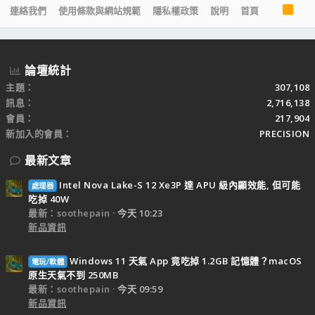
R
連絡我們
使用條款與網站規範
隱私權政策
說明
首頁
S
S
論壇統計
主題
307,108
訊息
2,716,138
會員
217,904
新加入的會員
PRECISION
最新文章
Intel Nova Lake-S 12 Xe3P 達 APU 級內顯效能, 但可能
處理器
吃掉 40W
最新：soothepain
今天 10:23
新品資訊
Windows 11 天氣 App 竟吃掉 1.2GB 記憶體？macOS
電玩/軟體
原生天氣不到 250MB
最新：soothepain
今天 09:59
新品資訊