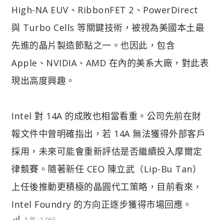
High-NA EUV、RibbonFET 2、PowerDirect
與 Turbo Cells 等關鍵技術，被視為美國本土最
先進的晶片製造節點之一。也因此，包含
Apple、NVIDIA、AMD 在內的美系大廠，對此表
現出高度興趣。
Intel 對 14A 的成敗也相當看重。公司先前在財
報文件中曾明確指出，若 14A 無法獲得外部客戶
採用，未來可能會重新評估是否繼續投入摩爾定
律競賽。隨著新任 CEO 陳立武（Lip-Bu Tan）
上任後推動更積極的晶圓代工策略，目前看來，
Intel Foundry 的方向正逐步獲得市場回應。
人氣:
2,065