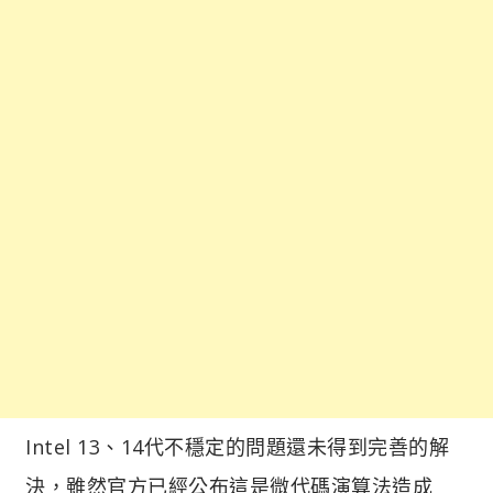
Intel 13、14代不穩定的問題還未得到完善的解
決，雖然官方已經公布這是微代碼演算法造成