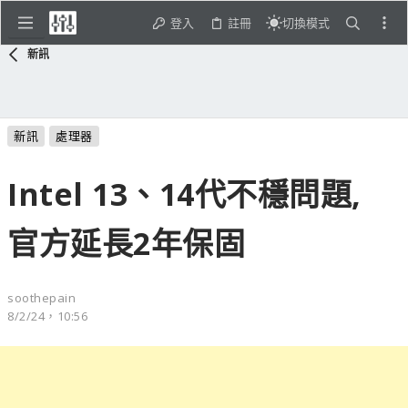
登入
註冊
切換模式
新訊
新訊
處理器
Intel 13、14代不穩問題,
官方延長2年保固
soothepain
8/2/24，10:56