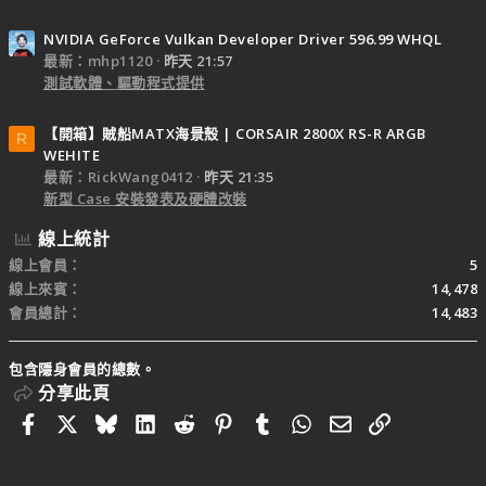
NVIDIA GeForce Vulkan Developer Driver 596.99 WHQL
最新：mhp1120
昨天 21:57
測試軟體、驅動程式提供
【開箱】賊船MATX海景殼 | CORSAIR 2800X RS-R ARGB
R
WEHITE
最新：RickWang0412
昨天 21:35
新型 Case 安裝發表及硬體改裝
線上統計
線上會員
5
線上來賓
14,478
會員總計
14,483
包含隱身會員的總數。
分享此頁
Facebook
X
Bluesky
LinkedIn
Reddit
Pinterest
Tumblr
WhatsApp
電子郵件
連結