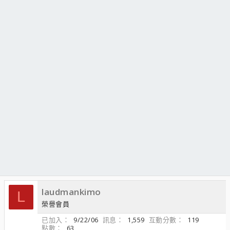
laudmankimo
L
榮譽會員
已加入
9/22/06
訊息
1,559
互動分數
119
點數
63