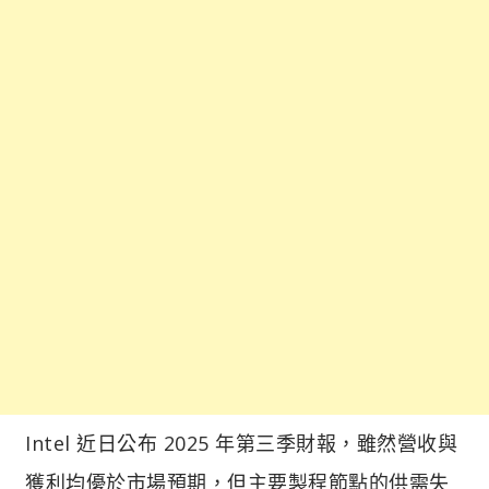
Intel 近日公布 2025 年第三季財報，雖然營收與
獲利均優於市場預期，但主要製程節點的供需失