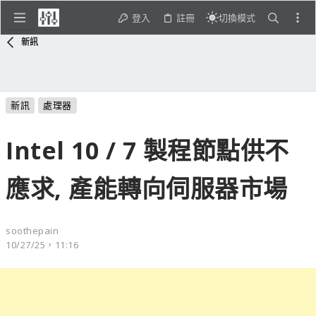
登入
註冊
切換模式
新訊
新訊
處理器
Intel 10 / 7 製程節點供不
應求, 產能轉向伺服器市場
soothepain
10/27/25，11:16