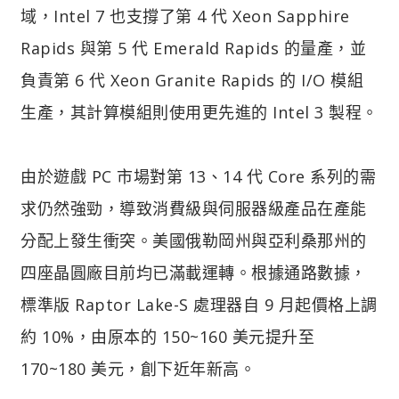
域，Intel 7 也支撐了第 4 代 Xeon Sapphire
Rapids 與第 5 代 Emerald Rapids 的量產，並
負責第 6 代 Xeon Granite Rapids 的 I/O 模組
生產，其計算模組則使用更先進的 Intel 3 製程。
由於遊戲 PC 市場對第 13、14 代 Core 系列的需
求仍然強勁，導致消費級與伺服器級產品在產能
分配上發生衝突。美國俄勒岡州與亞利桑那州的
四座晶圓廠目前均已滿載運轉。根據通路數據，
標準版 Raptor Lake-S 處理器自 9 月起價格上調
約 10%，由原本的 150~160 美元提升至
170~180 美元，創下近年新高。