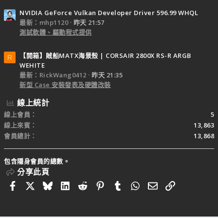
NVIDIA GeForce Vulkan Developer Driver 596.99 WHQL
最新：mhp1120
昨天 21:57
測試軟體、驅動程式提供
【開箱】賊船MATX海景殼 | CORSAIR 2800X RS-R ARGB
R
WEHITE
最新：RickWang0412
昨天 21:35
新型 Case 安裝發表及硬體改裝
線上統計
線上會員
5
線上來賓
13,863
會員總計
13,868
包含隱身會員的總數。
分享此頁
Facebook
X
Bluesky
LinkedIn
Reddit
Pinterest
Tumblr
WhatsApp
電子郵件
連結