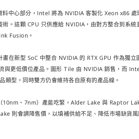
中心部分，Intel 將為 NVIDIA 客製化 Xeon x86 
頻寬互連技術。這顆 CPU 只供應給 NVIDIA，由對方整合到系
k Fusion。
新型 SoC 中整合 NVIDIA 的 RTX GPU 作為獨立
價位產品。圖形 Tile 由 NVIDIA 銷售，而 Inte
品類型，同時雙方仍會維持各自原有的產品線。
、7nm）產能吃緊，Alder Lake 與 Raptor Lak
nar Lake 則會調降售價，以填補供給不足、降低市場缺貨