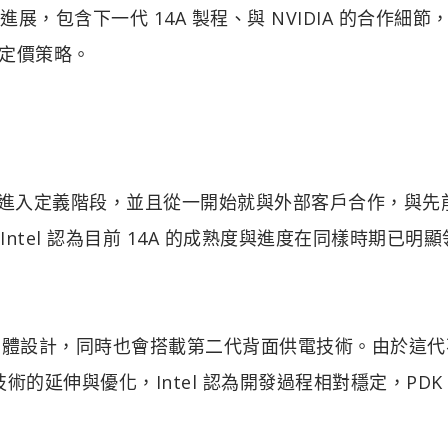
鍵進展，包含下一代 14A 製程、與 NVIDIA 的合作細節
e 的定價策略。
14A 製程已進入定義階段，並且從一開始就與外部客戶合作，與
ntel 認為目前 14A 的成熟度與進度在同樣時期已明顯
und）電晶體設計，同時也會搭載第二代背面供電技術。由於這
代技術的延伸與優化，Intel 認為開發過程相對穩定，PD