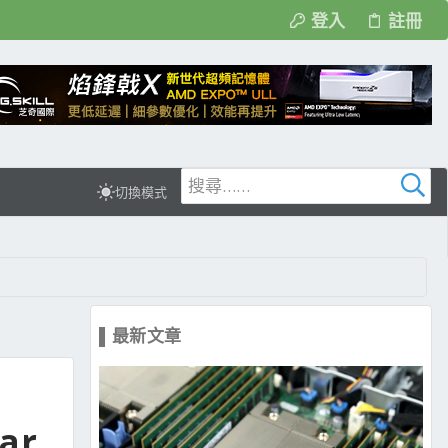
登入
註冊
切換模式
▌最新文章
ar