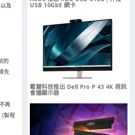
USB 10GbE 網卡
，以及
先前的
領先
戴爾科技推出 Dell Pro P 43 4K 視訊
會議顯示器
代不再
K（製程