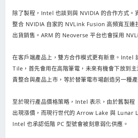
除了製程，Intel 也談到與 NVIDIA 的合作方式。資料
整合 NVIDIA 自家的 NVLink Fusion 高
出貨銷售。ARM 的 Neoverse 平台也會採用 NVLin
在客戶端產品上，雙方合作模式更有新意。Intel 計畫在
Tile，首先會用在高階筆電，未來有機會下放到主流與更低
責整合與產品上市，等於替筆電市場創造另一種產
至於現行產品價格策略，Intel 表示，由於舊製程（10nm
出現漲價，而現行世代的 Arrow Lake 與 Lu
Intel 也承認低階 PC 型號會被刻意弱化供應。