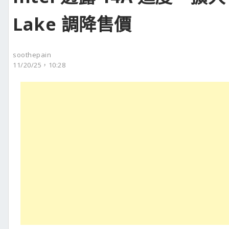
Lake 調降售價
soothepain
11/20/25，10:28