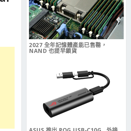
2027 全年記憶體產能已售罄，
NAND 也提早鎖貨
ASUS 推出 ROG USB-C10G , 外接