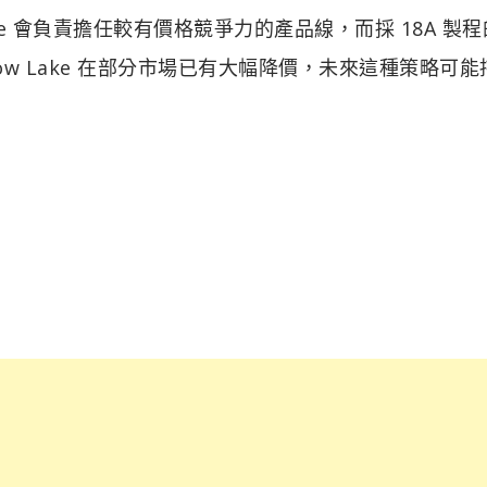
r Lake 會負責擔任較有價格競爭力的產品線，而採 18A 製
Arrow Lake 在部分市場已有大幅降價，未來這種策略可