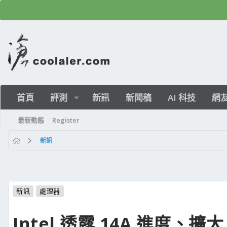
首頁
評測
新訊
新聞稿
AI 科技
網
最新動態
Register
新訊
新訊
處理器
Intel 透露 14A 進度、擴大 