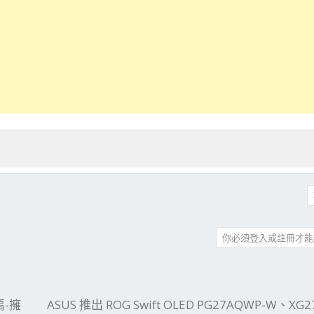
你必須登入或註冊才能
件
結
扇-擁
ASUS 推出 ROG Swift OLED PG27AQWP-W、XG