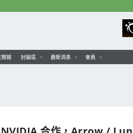
友開箱
討論區
最新消息
會員
NVIDIA 合作，Arrow / Lun