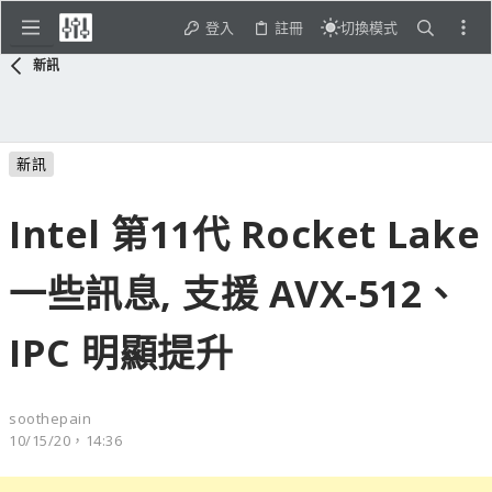
登入
註冊
切換模式
新訊
新訊
Intel 第11代 Rocket Lake
一些訊息, 支援 AVX-512、
IPC 明顯提升
soothepain
10/15/20，14:36