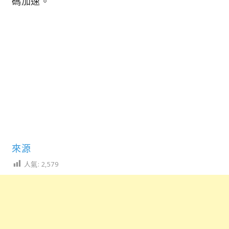
碼加速。
來源
人氣:
2,579