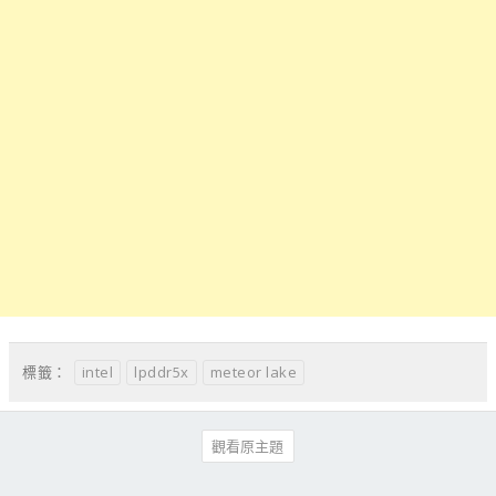
intel
lpddr5x
meteor lake
標籤：
觀看原主題