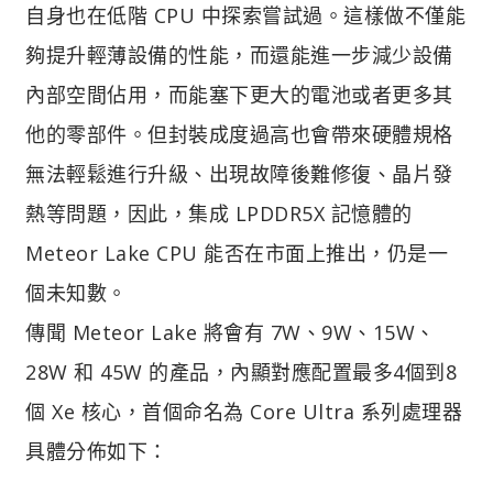
自身也在低階 CPU 中探索嘗試過。這樣做不僅能
夠提升輕薄設備的性能，而還能進一步減少設備
內部空間佔用，而能塞下更大的電池或者更多其
他的零部件。但封裝成度過高也會帶來硬體規格
無法輕鬆進行升級、出現故障後難修復、晶片發
熱等問題，因此，集成 LPDDR5X 記憶體的
Meteor Lake CPU 能否在市面上推出，仍是一
個未知數。
傳聞 Meteor Lake 將會有 7W、9W、15W、
28W 和 45W 的產品，內顯對應配置最多4個到8
個 Xe 核心，首個命名為 Core Ultra 系列處理器
具體分佈如下：