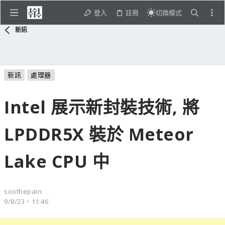
登入
註冊
切換模式
新訊
新訊
處理器
Intel 展示新封裝技術, 將
LPDDR5X 裝於 Meteor
Lake CPU 中
soothepain
9/8/23，11:46