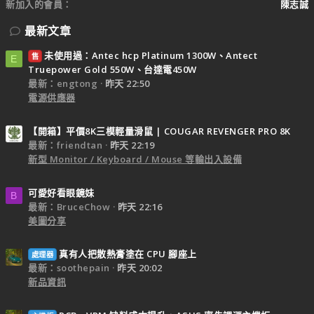
新加入的會員
陳志誠
最新文章
未使用過：Antec hcp Platinum 1300W、Antect
售
E
Truepower Gold 550W、台達電450W
最新：engtong
昨天 22:50
電源供應器
【開箱】平價8K三模輕量滑鼠 | COUGAR REVENGER PRO 8K
最新：friendtan
昨天 22:19
新型 Monitor / Keyboard / Mouse 等輸出入設備
可愛好看眼鏡妹
B
最新：BruceChow
昨天 22:16
美圖分享
真有人把散熱膏塗在 CPU 腳座上
處理器
最新：soothepain
昨天 20:02
新品資訊