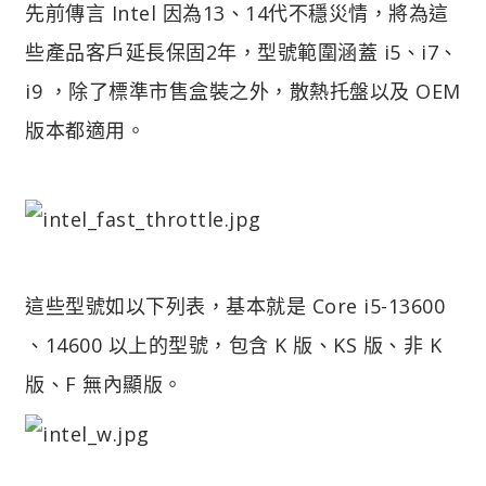
先前傳言 Intel 因為13、14代不穩災情，將為這
些產品客戶延長保固2年，型號範圍涵蓋 i5、i7、
i9 ，除了標準市售盒裝之外，散熱托盤以及 OEM
版本都適用。
這些型號如以下列表，基本就是 Core i5-13600
、14600 以上的型號，包含 K 版、KS 版、非 K
版、F 無內顯版。