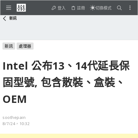
登入
註冊
切換模式
新訊
新訊
處理器
Intel 公布13、14代延長保
固型號, 包含散裝、盒裝、
OEM
soothepain
8/7/24，10:32