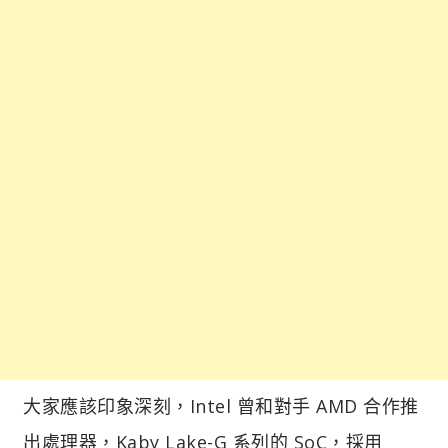
大家應該印象深刻，Intel 曾和對手 AMD 合作推
出處理器，Kaby Lake-G 系列的 SoC，採用