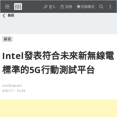
登入
註冊
切換模式
新訊
新訊
Intel發表符合未來新無線電
標準的5G行動測試平台
soothepain
9/8/17，10:49