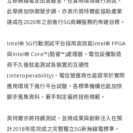
立新無線電走出實驗室，在實際環境進行測試。
此舉將加快開發步調，亦表示英特爾能協助產業
達成在2020年之前進行5G商轉服務的佈建目標。
Intel® 5G行動測試平台採用高效能Intel® FPGA
與Intel® Core™(酷睿™)處理器。電信設備製造
商不久後就能測試各裝置的互通性
(interoperability)，電信營運商也能提早於實際
應用環境下進行平台試驗，各標準機構也能加快
腳步蒐集資料，著手制定最終技術規範。
英特爾亦將持續測試，並將成果與創新注入在預
計2018年底完成之完整獨立5G新無線電標準。