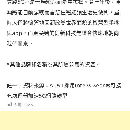
實踐5G不是一場短跑而是馬拉松。若干年後，車
輛將能自動駕駛而智慧住宅能讓生活更便利，屆
時人們將懷舊地回顧改變世界面貌的智慧型手機
與app，而更尖端的創新科技無疑會快速地朝向
我們而來。
*其他品牌和名稱為其所屬公司的資產。
註一、資料來源：AT&T採用Intel® Xeon®可擴
充處理器加速5G網路轉型
人氣:
1,655