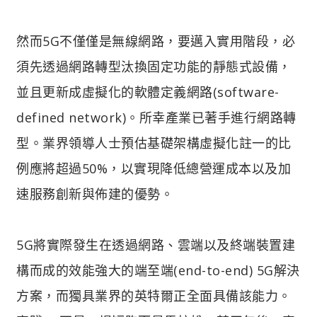
然而5G不僅僅是無線網路，要邁入實用階段，必
須先透過網路轉型汰換固定功能的靜態式設備，
並且更新成虛擬化的軟體定義網路(software-
defined network)。所幸產業已著手進行網路轉
型。業界領導人士預估基礎架構虛擬化註一的比
例應將超過50%，以實現降低總營運成本以及加
速服務創新與佈建的優勢。
5G將實際發生在透過網路、雲端以及終端裝置建
構而成的效能強大的端至端(end-to-end) 5G解決
方案，而獨具業界的英特爾正全面具備該能力。