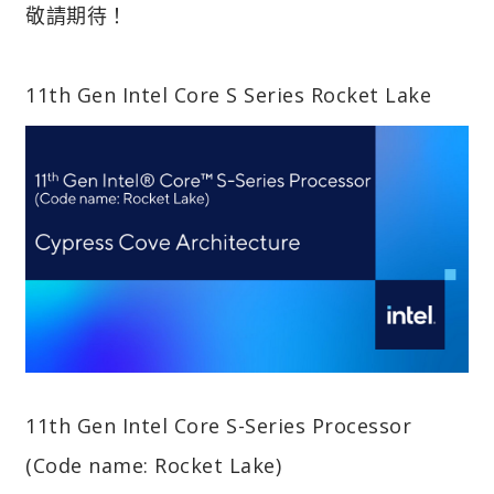
敬請期待！
11th Gen Intel Core S Series Rocket Lake
11th Gen Intel Core S-Series Processor
(Code name: Rocket Lake)