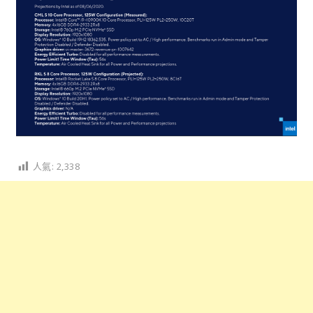
人氣:
2,338