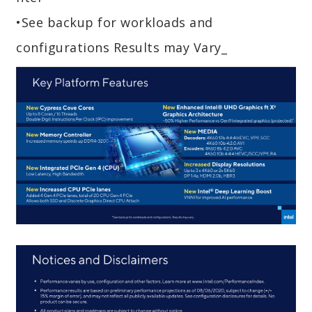
•See backup for workloads and
configurations Results may Vary_