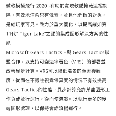
微軟模擬飛行 2020 -有助於實現軟體掩蔽遮擋剔
除，有效地渲染只有像素，並且他們做的對象，
是給玩家可見。致力於重大優化，以提高諸如第
11代“ Tiger Lake”之類的集成圖形解決方案的性
能
Microsoft Gears Tactics –與 Gears Tactics聯
盟合作，以支持可變速率著色（VRS）的部署並
改善異步計算。VRS可以降低場景的像素複雜
度，從而在不犧牲視覺保真度的情況下有效提高
Gears Tactics的性能。異步計算允許某些圖形工
作負載並行運行，從而使遊戲可以執行更多的後
端圖形處理，以保持會話流暢運行。