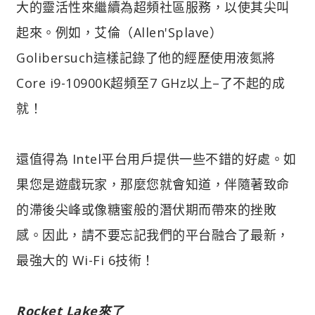
大的靈活性來繼續為超頻社區服務，以使其尖叫
起來。例如，艾倫（Allen'Splave）
Golibersuch這樣記錄了他的經歷使用液氮將
Core i9-10900K超頻至7 GHz以上–了不起的成
就！
還值得為 Intel平台用戶提供一些不錯的好處。如
果您是遊戲玩家，那麼您就會知道，伴隨著致命
的滯後尖峰或像糖蜜般的潛伏期而帶來的挫敗
感。因此，請不要忘記我們的平台融合了最新，
最強大的 Wi-Fi 6技術！
Rocket Lake來了