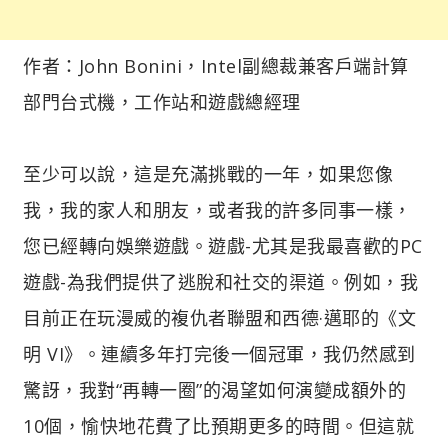
作者：John Bonini，Intel副總裁兼客戶端計算
部門台式機，工作站和遊戲總經理
至少可以說，這是充滿挑戰的一年，如果您像
我，我的家人和朋友，或者我的許多同事一樣，
您已經轉向娛樂遊戲。遊戲-尤其是我最喜歡的PC
遊戲-為我們提供了逃脫和社交的渠道。例如，我
目前正在玩漫威的複仇者聯盟和西德·邁耶的《文
明 VI》。連續多年打完後一個冠軍，我仍然感到
驚訝，我對“再轉一圈”的渴望如何演變成額外的
10個，愉快地花費了比預期更多的時間。但這就