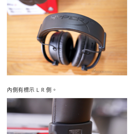
內側有標示 L R 側。