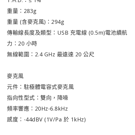
重量：283g
重量 (含麥克風)：294g
傳輸線長度及類型：USB 充電線 (0.5m)電池續航
力：20 小時
無線範圍：2.4 GHz 最遠達 20 公尺
麥克風
元件：駐極體電容式麥克風
指向性型式：雙向，降噪
頻率響應：20Hz-6.8kHz
感度：-44dBV (1V/Pa 於 1kHz)