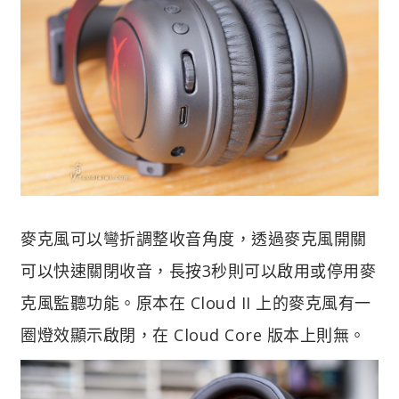
麥克風可以彎折調整收音角度，透過麥克風開關
可以快速關閉收音，長按3秒則可以啟用或停用麥
克風監聽功能。原本在 Cloud II 上的麥克風有一
圈燈效顯示啟閉，在 Cloud Core 版本上則無。