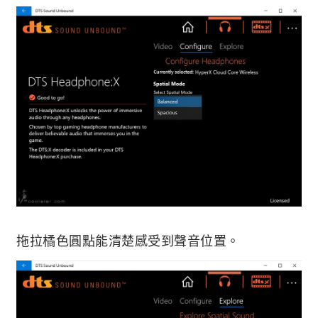
拖拉橘色圓點能清楚感受到聲音位置。