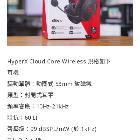
HyperX Cloud Core Wireless 規格如下
耳機
驅動單體：動圈式 53mm 釹磁鐵
類型：封閉式耳罩
頻率響應：10Hz-21kHz
阻抗：60 Ω
聲壓級：99 dBSPL/mW (於 1kHz)
T.H.D.：≤ 1%