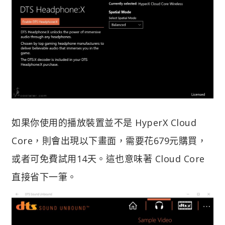
如果你使用的播放裝置並不是 HyperX Cloud
Core，則會出現以下畫面，需要花679元購買，
或者可免費試用14天。這也意味著 Cloud Core
直接省下一筆。