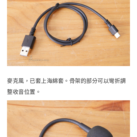
麥克風，已套上海綿套。骨架的部分可以彎折調
整收音位置。