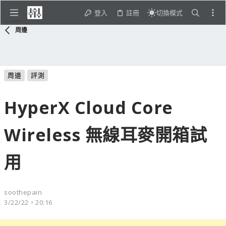
登入
註冊
切換模式
周邊
周邊
評測
HyperX Cloud Core
Wireless 無線耳麥開箱試
用
soothepain
3/22/22，20:16