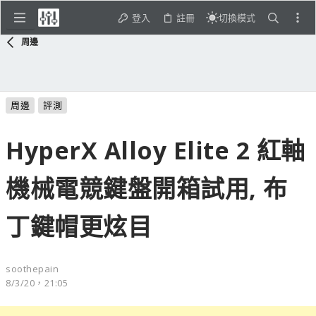
登入
註冊
切換模式
周邊
周邊
評測
HyperX Alloy Elite 2 紅軸
機械電競鍵盤開箱試用, 布
丁鍵帽更炫目
soothepain
8/3/20，21:05