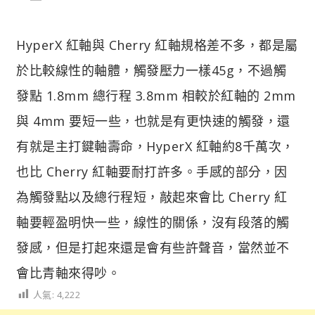
HyperX 紅軸與 Cherry 紅軸規格差不多，都是屬
於比較線性的軸體，觸發壓力一樣45g，不過觸
發點 1.8mm 總行程 3.8mm 相較於紅軸的 2mm
與 4mm 要短一些，也就是有更快速的觸發，還
有就是主打鍵軸壽命，HyperX 紅軸約8千萬次，
也比 Cherry 紅軸要耐打許多。手感的部分，因
為觸發點以及總行程短，敲起來會比 Cherry 紅
軸要輕盈明快一些，線性的關係，沒有段落的觸
發感，但是打起來還是會有些許聲音，當然並不
會比青軸來得吵。
人氣:
4,222