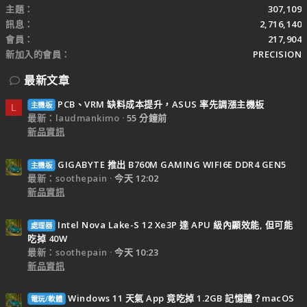
主題
307,109
訊息
2,716,140
會員
217,904
新加入的會員
PRECISION
最新文章
PCB、VRM 缺料成本提升，ASUS 率先調漲主機板
主機板
L
最新：laudmankimo
55 分鐘前
新品資訊
GIGABYTE 推出 B760M GAMING WIFI6E DDR4 GEN5
主機板
最新：soothepain
今天 12:02
新品資訊
Intel Nova Lake-S 12 Xe3P 達 APU 級內顯效能, 但可能
處理器
吃掉 40W
最新：soothepain
今天 10:23
新品資訊
Windows 11 天氣 App 竟吃掉 1.2GB 記憶體？macOS
電玩/軟體