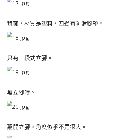
背面，材質是塑料，四邊有防滑腳墊。
只有一段式立腳。
無立腳時。
翻開立腳。角度似乎不是很大。