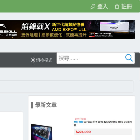
登入
註冊
切換模式
▌最新文章