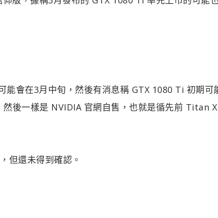
布可能會在3月中旬，然後有消息稱 GTX 1080 Ti 初期
一樣是 NVIDIA 官網自售，也就是循先前 Titan X
 Ti，但還未得到確認。