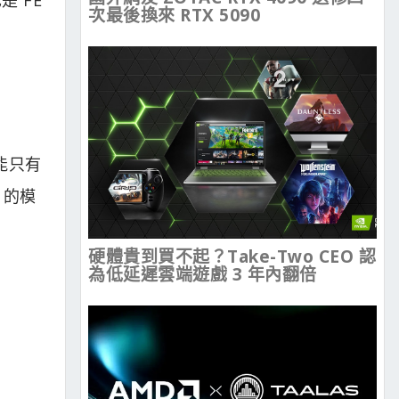
次最後換來 RTX 5090
可能只有
 的模
硬體貴到買不起？Take-Two CEO 認
為低延遲雲端遊戲 3 年內翻倍