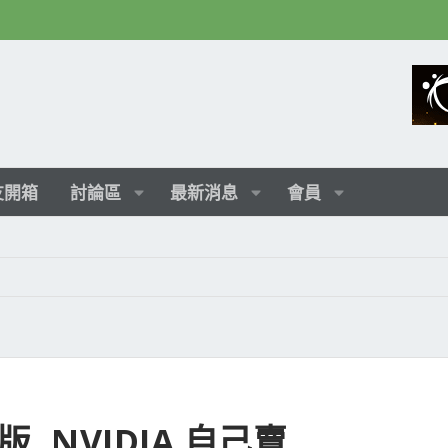
友開箱
討論區
最新消息
會員
版, NVIDIA 自己賣