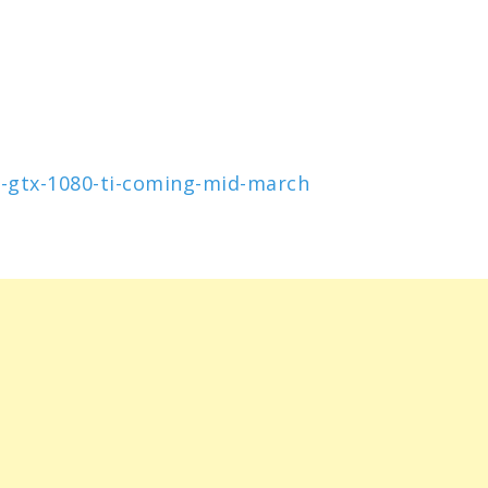
e-gtx-1080-ti-coming-mid-march