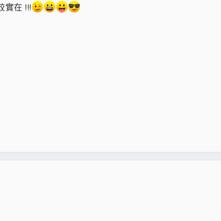
在 !!!