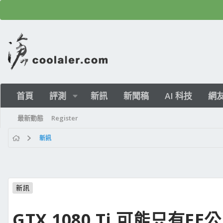
首頁
評測
新訊
新聞稿
AI 科技
網
最新動態
Register
新訊
新訊
GTX 1080 Ti 可能只有FE公