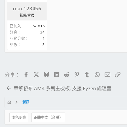
mac123456
初級會員
已加入
5/9/16
訊息
24
互動分數
1
點數
3
Facebook
X
Bluesky
LinkedIn
Reddit
Pinterest
Tumblr
WhatsApp
電子郵
連
分享：
華擎發布 AM4 系列主機板, 支援 Ryzen 處理器
新訊
淺色明亮
正體中文（台灣）