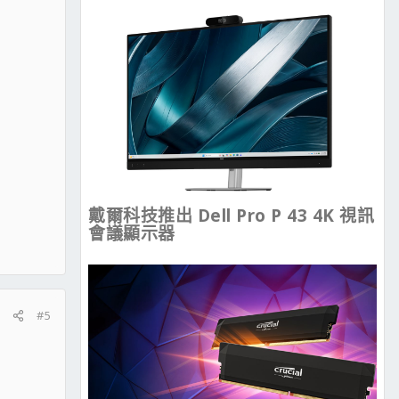
戴爾科技推出 Dell Pro P 43 4K 視訊
會議顯示器
#5