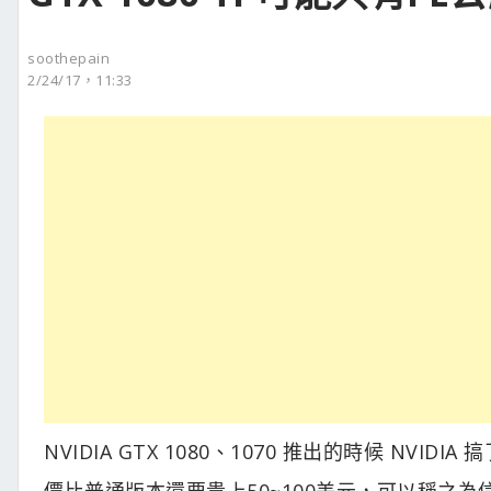
soothepain
2/24/17，11:33
NVIDIA GTX 1080、1070 推出的時候 NVIDI
價比普通版本還要貴上50~100美元，可以稱之為信仰版