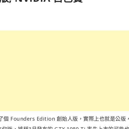
A 搞了個 Founders Edition 創始人版，實際上也就是公
，據稱3月發布的 GTX 1080 Ti 率先上市的可能也