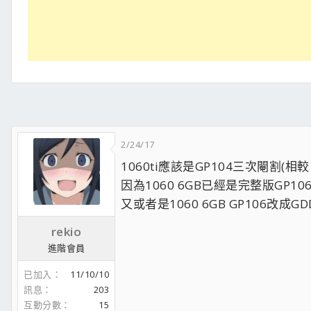
2/24/17
1060ti應該是GP104三次閹割(相較1
因為1060 6GB已經是完整版GP10
又或者是1060 6GB GP106改成GD
rekio
進階會員
已加入
11/10/10
訊息
203
互動分數
15