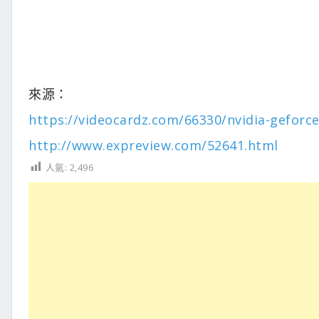
來源：
https://videocardz.com/66330/nvidia-geforc
http://www.expreview.com/52641.html
人氣:
2,496