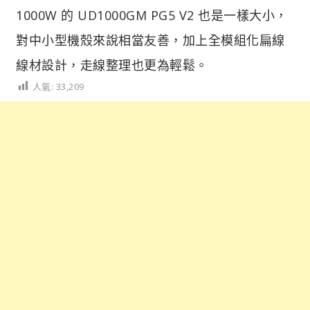
1000W 的 UD1000GM PG5 V2 也是一樣大小，
對中小型機殼來說相當友善，加上全模組化扁線
線材設計，走線整理也更為輕鬆。
人氣:
33,209