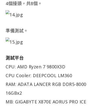
4個接頭，共8個。
準備測試。
測試平台
CPU: AMD Ryzen 7 9800X3D
CPU Cooler: DEEPCOOL LM360
RAM: ADATA LANCER RGB DDR5-8000
16GBx2
MB: GIGABYTE X870E AORUS PRO ICE