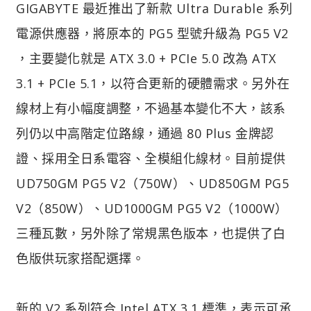
GIGABYTE 最近推出了新款 Ultra Durable 系列
電源供應器，將原本的 PG5 型號升級為 PG5 V2
，主要變化就是 ATX 3.0 + PCIe 5.0 改為 ATX
3.1 + PCIe 5.1，以符合更新的硬體需求。另外在
線材上有小幅度調整，不過基本變化不大，該系
列仍以中高階定位路線，通過 80 Plus 金牌認
證、採用全日系電容、全模組化線材。目前提供
UD750GM PG5 V2（750W）、UD850GM PG5
V2（850W）、UD1000GM PG5 V2（1000W）
三種瓦數，另外除了常規黑色版本，也提供了白
色版供玩家搭配選擇。
新的 V2 系列符合 Intel ATX 3.1 標準，表示可承