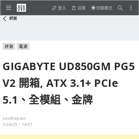
登入
註冊
切換模式
評測
評測
電源
GIGABYTE UD850GM PG5
V2 開箱, ATX 3.1+ PCIe
5.1、全模組、金牌
soothepain
7/26/25，14:57