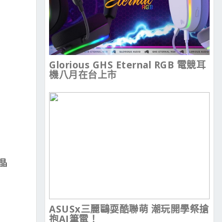
Glorious GHS Eternal RGB 電競耳
機八月在台上市
 晶
ASUSx三麗鷗耍酷聯萌 潮玩開學祭搶
抱AI筆電！