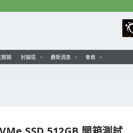
友開箱
討論區
最新消息
會員
NVMe SSD 512GB 開箱測試