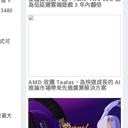
為低延遲雲端遊戲 3 年內翻倍
480
樣式可
AMD 收購 Taalas，為快速成長的 AI
推論市場帶來先進運算解決方案
取最大