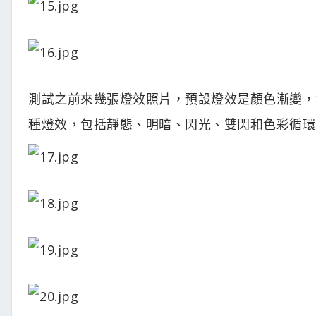
測試之前來幾張燈效照片，預設燈效是顏色漸變，這部
種燈效，包括靜態、明暗、閃光、雙閃和色彩循環