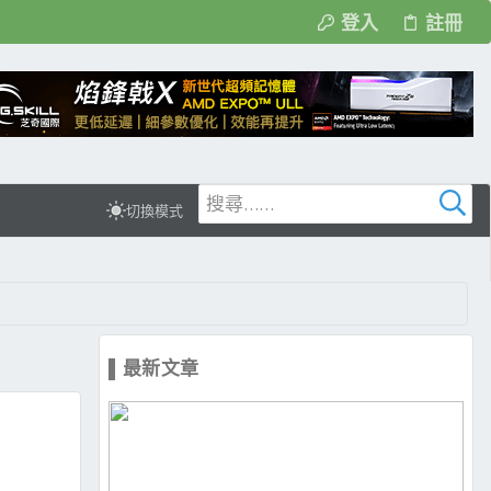
登入
註冊
切換模式
▌最新文章