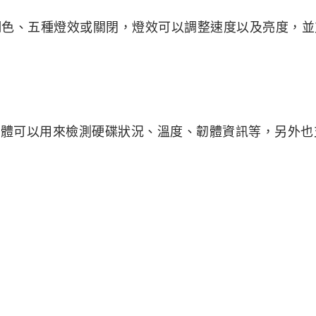
援色盤調色、五種燈效或關閉，燈效可以調整速度以及亮度，
，透過軟體可以用來檢測硬碟狀況、溫度、韌體資訊等，另外