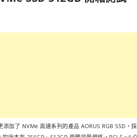
更添加了 NVMe 高速系列的產品 AORUS RGB SSD，
M.2 的版本有 256GB、512GB 兩種容量規格，PCI-E x4