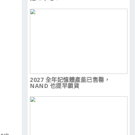
2027 全年記憶體產能已售罄，
NAND 也提早鎖貨