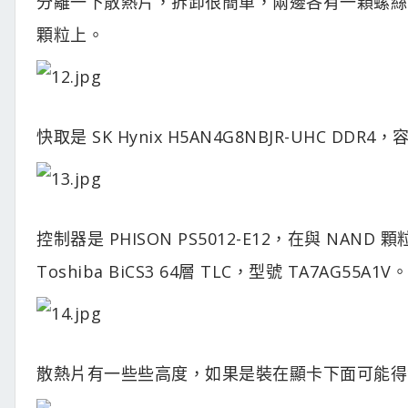
分離一下散熱片，拆卸很簡單，兩邊各有一顆螺絲
顆粒上。
快取是 SK Hynix H5AN4G8NBJR-UHC DDR4
控制器是 PHISON PS5012-E12，在與 NAN
Toshiba BiCS3 64層 TLC，型號 TA7AG55A1V。
散熱片有一些些高度，如果是裝在顯卡下面可能得