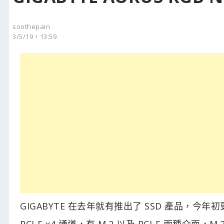
soothepain
3/5/19，13:59
GIGABYTE 在去年就有推出了 SSD 產品，今年初
PCI-E x4 通道，有 M.2 以及 PCI-E 兩種介面，