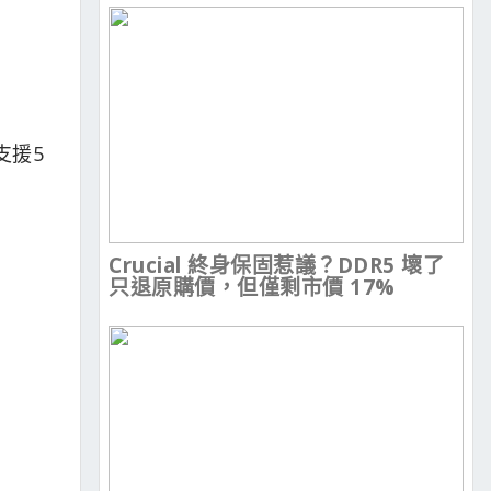
支援5
Crucial 終身保固惹議？DDR5 壞了
只退原購價，但僅剩市價 17%