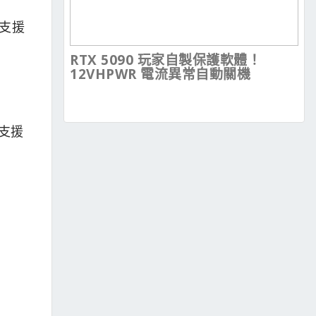
並支援
RTX 5090 玩家自製保護軟體！
12VHPWR 電流異常自動關機
也支援