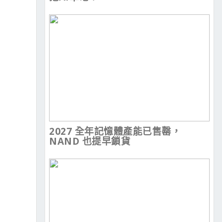
2027 全年記憶體產能已售罄，
NAND 也提早鎖貨