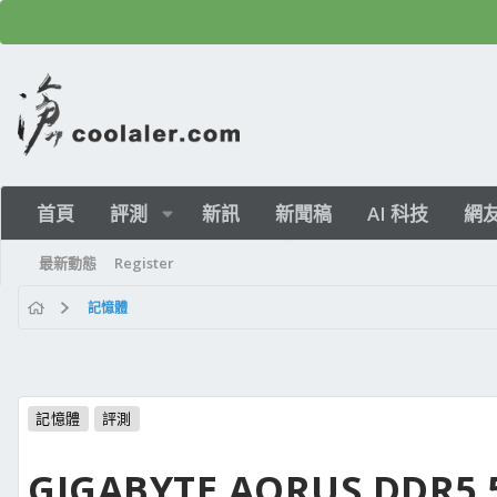
首頁
評測
新訊
新聞稿
AI 科技
網
最新動態
Register
記憶體
記憶體
評測
GIGABYTE AORUS DDR5