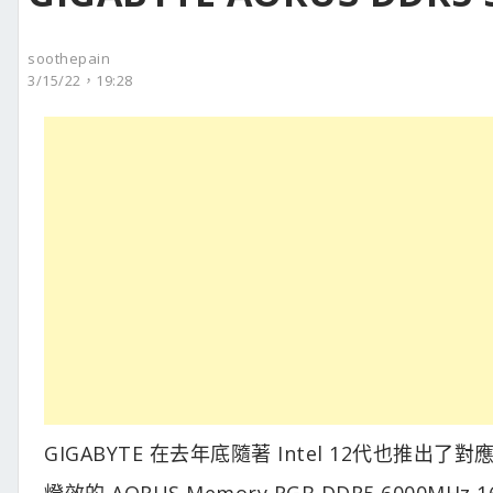
soothepain
3/15/22，19:28
GIGABYTE 在去年底隨著 Intel 12代也推出
燈效的 AORUS Memory RGB DDR5 6000M