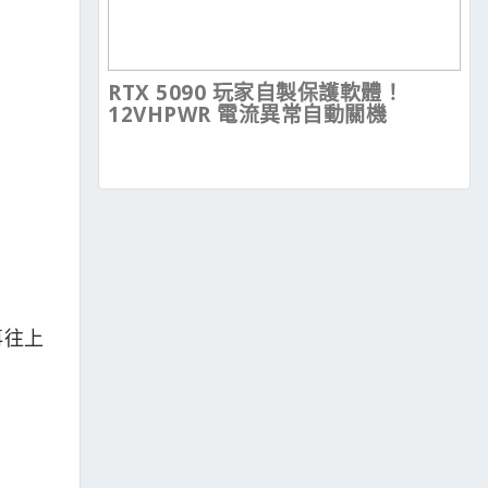
RTX 5090 玩家自製保護軟體！
12VHPWR 電流異常自動關機
再往上