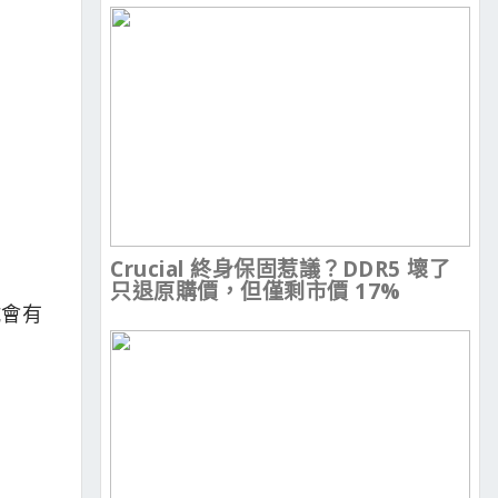
Crucial 終身保固惹議？DDR5 壞了
只退原購價，但僅剩市價 17%
試會有