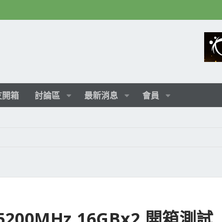
友開箱
討論區
最新消息
會員
 5200MHz 16GBx2 開箱測試