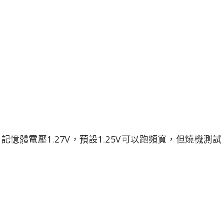
0，記憶體電壓1.27V，預設1.25V可以跑頻寬，但燒機測