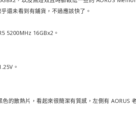
通路上似乎還未看到有鋪貨，不過應該快了。
5200MHz 16GBx2。
.25V。
Bx2 採用黑色的散熱片，看起來很簡潔有質感，左側有 AORUS 