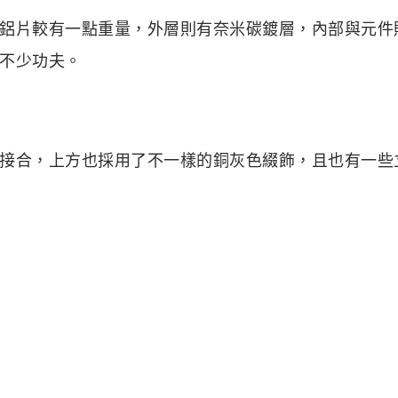
鋁片較有一點重量，外層則有奈米碳鍍層，內部與元件
不少功夫。
接合，上方也採用了不一樣的銅灰色綴飾，且也有一些