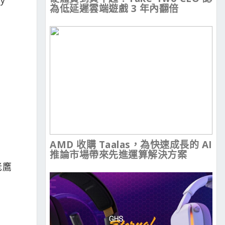
為低延遲雲端遊戲 3 年內翻倍
AMD 收購 Taalas，為快速成長的 AI
推論市場帶來先進運算解決方案
老鷹