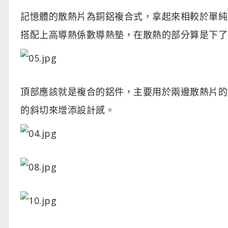
記憶體的散熱片為銅鋁複合式，拿起來相較於單純
搭配上高導熱係數導熱墊，在散熱的部分算是下了
頂部應該就是複合的鋁件，主要用於兩邊散熱片的
的斜切來增添設計感。