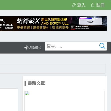
登入
註冊
切換模式
▌最新文章