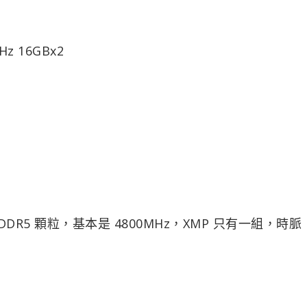
Hz 16GBx2
的 DDR5 顆粒，基本是 4800MHz，XMP 只有一組，時脈