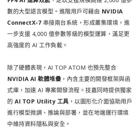
數的大型語言模型。進階用戶可藉由
NVIDIA
ConnectX-7
串接兩台系統，形成叢集環境，進
一步支援 4,000 億參數等級的模型運算，滿足更
高強度的 AI 工作負載。
除了硬體表現，AI TOP ATOM 也預先整合
NVIDIA AI 軟體堆疊
，內含主要的開發框架與函
式庫，加速 AI 專案開發流程。技嘉同時提供獨家
的
AI TOP Utility 工具
，以圖形化介面協助用戶
進行模型微調、推論與部署，並在地端運行環境
中維持資料隱私與安全。