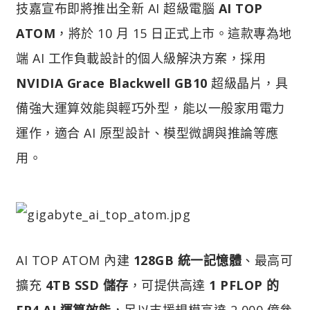
技嘉宣布即將推出全新 AI 超級電腦
AI TOP
ATOM
，將於 10 月 15 日正式上市。這款專為地
端 AI 工作負載設計的個人級解決方案，採用
NVIDIA Grace Blackwell GB10
超級晶片，具
備強大運算效能與輕巧外型，能以一般家用電力
運作，適合 AI 原型設計、模型微調與推論等應
用。
AI TOP ATOM 內建
128GB 統一記憶體
、最高可
擴充
4TB SSD 儲存
，可提供高達
1 PFLOP 的
FP4 AI 運算效能
，足以支援規模高達 2,000 億參