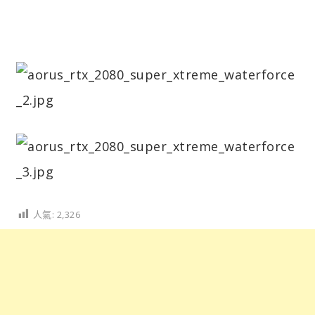
人氣:
2,326