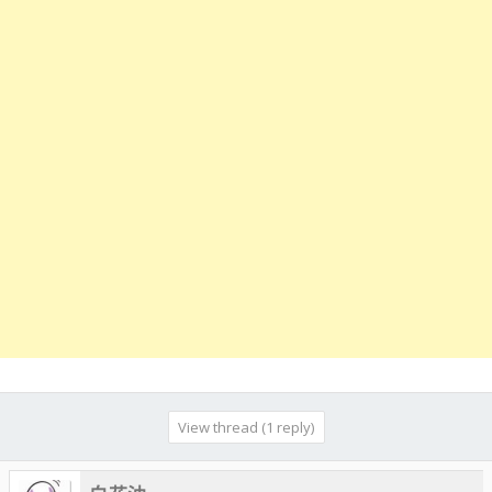
View thread (1 reply)