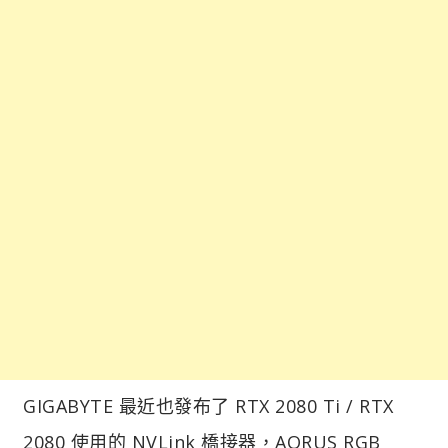
GIGABYTE 最近也發布了 RTX 2080 Ti / RTX
2080 使用的 NVLink 橋接器，AORUS RGB