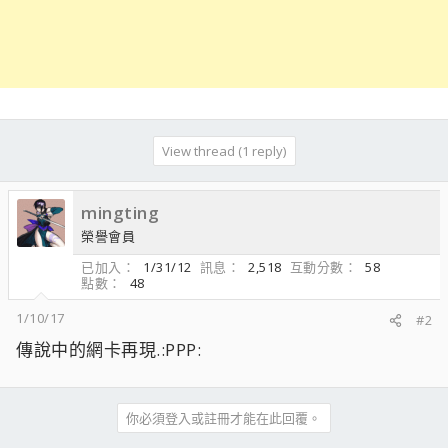
View thread (1 reply)
mingting
榮譽會員
已加入
1/31/12
訊息
2,518
互動分數
58
點數
48
1/10/17
#2
傳說中的網卡再現.:PPP:
你必須登入或註冊才能在此回覆。