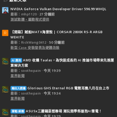
NVIDIA GeForce Vulkan Developer Driver 596.99 WHQL
最新：mhp1120
27 分鐘前
測試軟體、驅動程式提供
【開箱】賊船MATX海景殼 | CORSAIR 2800X RS-R ARGB
R
WEHITE
最新：RickWang0412
50 分鐘前
新型 Case 安裝發表及硬體改裝
AMD 收購 Taalas，為快速成長的 AI 推論市場帶來先進運
AI 應用
算解決方案
最新：soothepain
今天 19:39
業界新聞
Glorious GHS Eternal RGB 電競耳機八月在台上市
輸出入週邊
最新：soothepain
今天 19:34
業界新聞
ASUSx三麗鷗耍酷聯萌 潮玩開學祭搶抱AI筆電！
筆電/桌機
最新：soothepain
今天 19:29