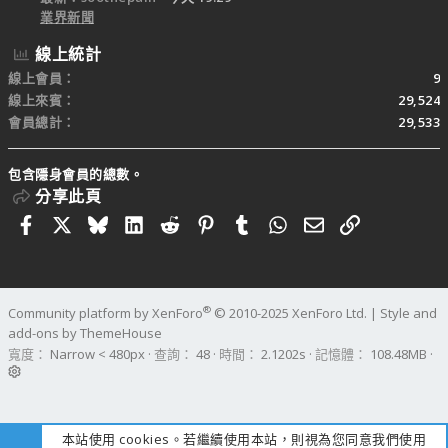
業界新聞
線上統計
線上會員
9
線上來賓
29,524
會員總計
29,533
包含隱身會員的總數。
分享此頁
Facebook
X
Bluesky
LinkedIn
Reddit
Pinterest
Tumblr
WhatsApp
電子郵件
連結
®
Community platform by XenForo
© 2010-2025 XenForo Ltd.
|
Style and
add-ons by ThemeHouse
寬度
查詢
48
時間
2.1202s
記憶體
108.48MB
本站使用 cookies。若繼續使用本站，則視為您同意我們使用