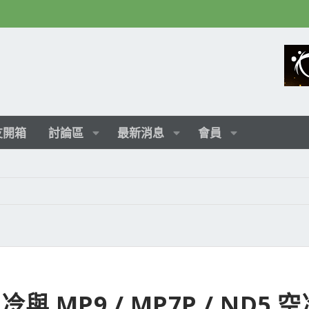
友開箱
討論區
最新消息
會員
水冷與 MP9 / MP7P / ND5 