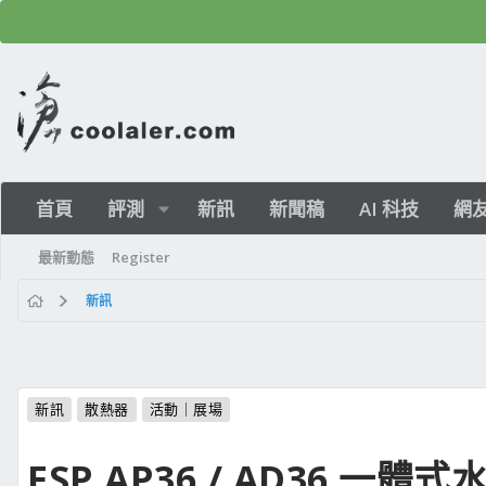
首頁
評測
新訊
新聞稿
AI 科技
網
最新動態
Register
新訊
新訊
散熱器
活動｜展場
FSP AP36 / AD36 一體式