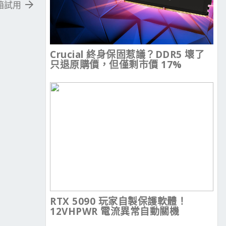
箱試用
Crucial 終身保固惹議？DDR5 壞了
只退原購價，但僅剩市價 17%
RTX 5090 玩家自製保護軟體！
12VHPWR 電流異常自動關機