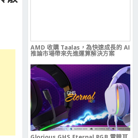
AMD 收購 Taalas，為快速成長的 AI
推論市場帶來先進運算解決方案
Glorious GHS Eternal RGB 電競耳