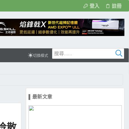
登入
註冊
切換模式
▌最新文章
空冷散