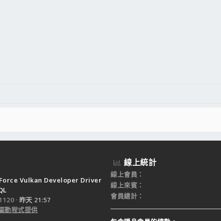
線上統計
線上會員
Force Vulkan Developer Driver
線上來賓
QL
會員總計
120
昨天 21:57
驅動程式提供