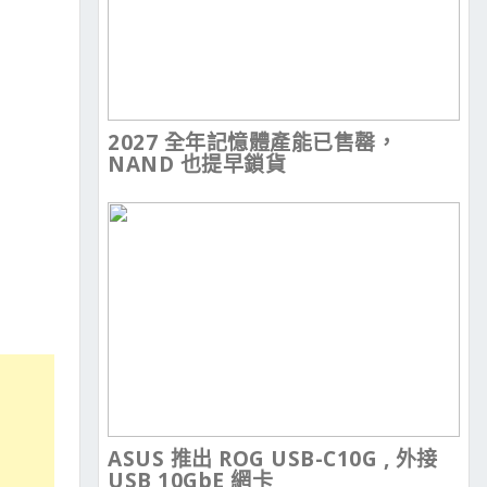
2027 全年記憶體產能已售罄，
NAND 也提早鎖貨
ASUS 推出 ROG USB-C10G , 外接
USB 10GbE 網卡