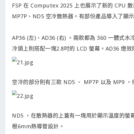
FSP 在 Computex 2025 上也展示了新的 CP
MP7P、ND5 空冷散熱器。有部份產品導入了
AP36 (左)、AD36 (右) 。兩款都為 360 
冷頭上則搭配一塊2.8吋的 LCD 螢幕。AD36
空冷的部分則有三款 ND5 、 MP7P 以及 MP
ND5 ，在散熱器的上蓋有一塊用於顯示溫度的螢幕
根6mm熱導管設計。