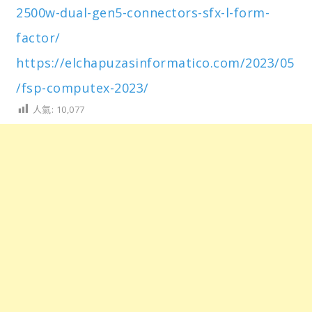
2500w-dual-gen5-connectors-sfx-l-form-
factor/
https://elchapuzasinformatico.com/2023/05
/fsp-computex-2023/
人氣:
10,077