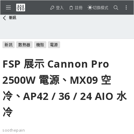
登入
註冊
切換模式
新訊
新訊
散熱器
機殼
電源
FSP 展示 Cannon Pro
2500W 電源、MX09 空
冷、AP42 / 36 / 24 AIO 水
冷
soothepain