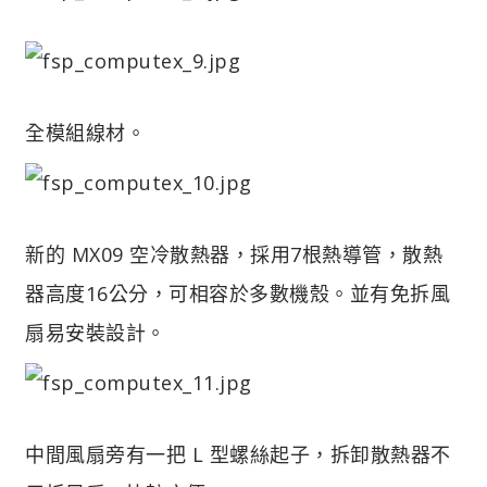
全模組線材。
新的 MX09 空冷散熱器，採用7根熱導管，散熱
器高度16公分，可相容於多數機殼。並有免拆風
扇易安裝設計。
中間風扇旁有一把 L 型螺絲起子，拆卸散熱器不