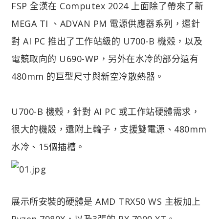
FSP 全漢在 Computex 2024 上面除了帶來了新
MEGA TI 、ADVAN PM 電源供應器系列，還針
對 AI PC 推出了工作站級的 U700-B 機殼，以及
電競取向的 U690-WP，另外在水冷的部分還有
480mm 的巨型尺寸與新空冷散熱器。
U700-B 機殼，針對 AI PC 或工作站硬體需求，
很大的機殼，還附上輪子，支援雙電源、480mm
水冷、15個插槽。
展示所安裝的硬體是 AMD TRX50 WS 主板加上
Ryzen 7980X，以及3張的 RX 7900 XT。