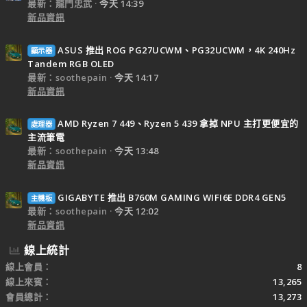
最新：龍門忠武
今天 14:39
新品資訊
ASUS 推出 ROG PG27UCWM、PG32UCWM，4K 240Hz
顯示器
Tandem RGB OLED
最新：soothepain
今天 14:17
新品資訊
AMD Ryzen 7 449、Ryzen 5 439 拿掉 NPU 主打更便宜的
處理器
主流筆電
最新：soothepain
今天 13:48
新品資訊
GIGABYTE 推出 B760M GAMING WIFI6E DDR4 GEN5
主機板
最新：soothepain
今天 12:02
新品資訊
線上統計
線上會員
8
線上來賓
13,265
會員總計
13,273