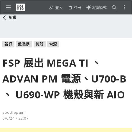
登入
註冊
切換模式
新訊
新訊
散熱器
機殼
電源
FSP 展出 MEGA TI 、
ADVAN PM 電源、U700-B
、 U690-WP 機殼與新 AIO
soothepain
6/6/24，22:07