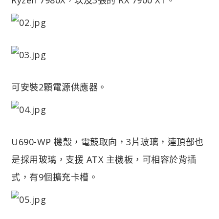
可安裝2顆電源供應器。
U690-WP 機殼，電競取向，3片玻璃，連頂部也
是採用玻璃，支援 ATX 主機板，可相容於背插
式，有9個擴充卡槽。