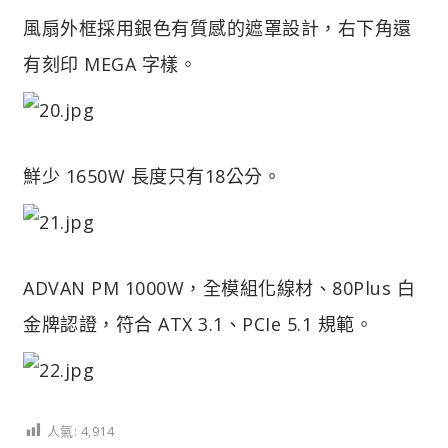
風扇外框採用銀色有質感的遮罩設計，右下角還
有刻印 MEGA 字樣。
鮮少 1650W 長度只有18公分。
ADVAN PM 1000W，全模組化線材、80Plus 白
金牌認證，符合 ATX 3.1、PCIe 5.1 規範。
人氣:
4,914