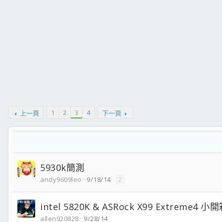
1
2
3
4
上一頁
下一頁
5930k簡測
andy9609leo
9/18/14
2
intel 5820K & ASRock X99 Extreme4 小
allen920828
9/28/14