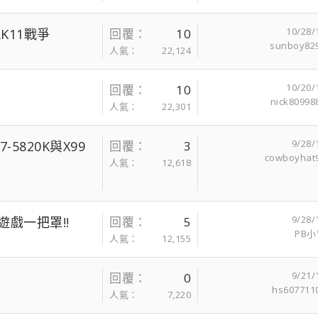
10/28/
RK11戰爭
回覆
10
sunboy82
人氣
22,124
10/20/
回覆
10
nick80998
人氣
22,301
9/28/
-5820K與X99
回覆
3
cowboyhat
人氣
12,618
9/28/
頻遊戲一把罩!!
回覆
5
PB小
人氣
12,155
9/21/
回覆
0
hs607711
人氣
7,220