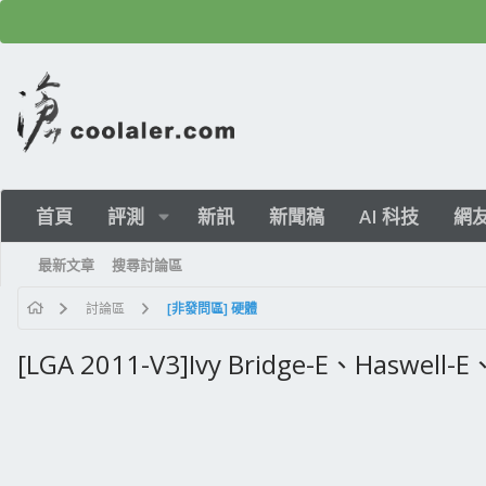
首頁
評測
新訊
新聞稿
AI 科技
網
最新文章
搜尋討論區
討論區
[非發問區] 硬體
[LGA 2011-V3]Ivy Bridge-E、Haswell-E