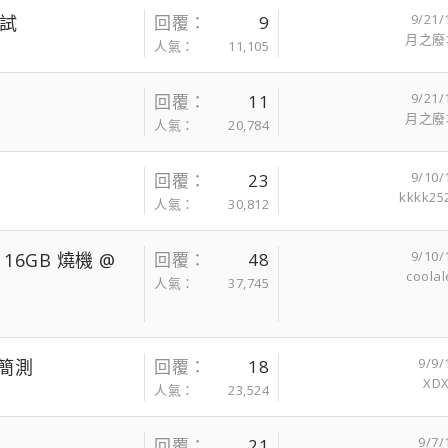
9/21/
測試
回覆
9
月之廢
人氣
11,105
9/21/
回覆
11
月之廢
人氣
20,784
9/10/
回覆
23
kkkk25
人氣
30,812
9/10/
+ 16GB 燒機 @
回覆
48
coolal
人氣
37,745
9/9/
4 簡測
回覆
18
XD
人氣
23,524
9/7/
回覆
21