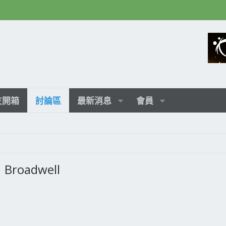
友開箱
討論區
最新消息
會員
、Broadwell