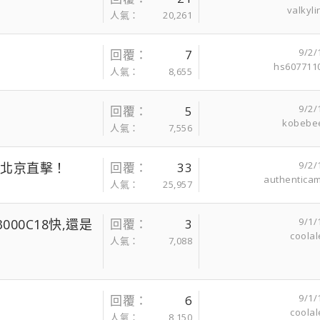
valkyli
人氣
20,261
9/2/
回覆
7
hs607711
人氣
8,655
9/2/
回覆
5
kobebe
人氣
7,556
9/2/
t 北京直擊！
回覆
33
authentica
人氣
25,957
9/1/
3000C18快,還是
回覆
3
coolal
人氣
7,088
9/1/
回覆
6
coolal
人氣
8,150