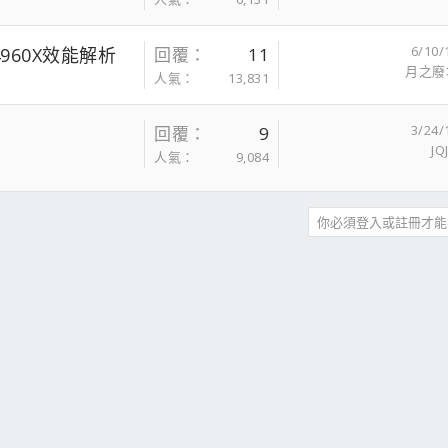
6/10/
-4960X效能解析
回覆
11
月之廢
人氣
13,831
3/24/
回覆
9
JQ
人氣
9,084
你必須登入或註冊才能