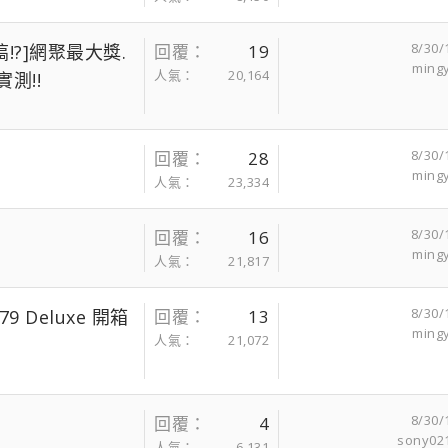
8/30/
!?]網聚最大獎.
回覆
19
ming
人氣
20,164
實測!!
8/30/
回覆
28
ming
人氣
23,334
8/30/
回覆
16
ming
人氣
21,817
8/30/
9 Deluxe 開箱
回覆
13
ming
人氣
21,072
8/30/
回覆
4
sony02
人氣
6,131