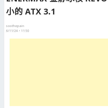
小的 ATX 3.1
soothepain
6/11/24，11:50