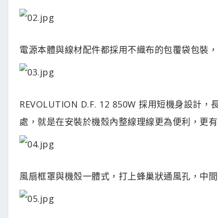
電源本體與線材配件都採用不織布的包覆袋包裝，
REVOLUTION D.F. 12 850W 採用短機
處，就是在安裝於機殼內整線理線更為便利，更有
風扇框罩與機殼一體式，打上蜂巢狀通風孔，中間有 E