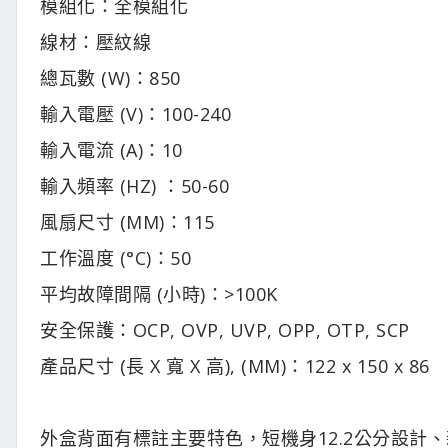
模組化：全模組化
線材：壓紋線
總瓦數 (W)：850
輸入電壓 (V)：100-240
輸入電流 (A)：10
輸入頻率 (HZ) ：50-60
風扇尺寸 (MM)：115
工作溫度 (°C)：50
平均故障間隔 (小時)：>100K
安全保護：OCP, OVP, UVP, OPP, OTP, SCP
產品尺寸 (長 X 寬 X 高), (MM)：122 x 150 x 86
外盒背面有標註主要特色，短機身12.2公分設計、新 12