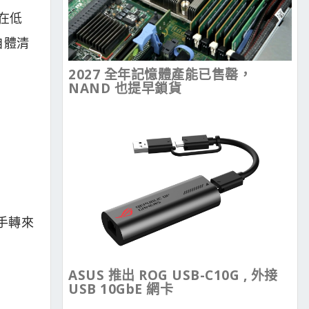
在低
自體清
2027 全年記憶體產能已售罄，
NAND 也提早鎖貨
以手轉來
ASUS 推出 ROG USB-C10G , 外接
USB 10GbE 網卡