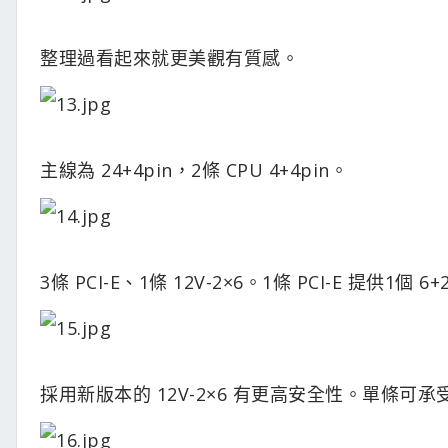
整理過看起來就更美觀有質感。
主線為 24+4pin，2條 CPU 4+4pin。
3條 PCI-E、1條 12V-2×6。1條 PCI-E 提供1個 6
採用新版本的 12V-2×6 有更高安全性。單條可承受