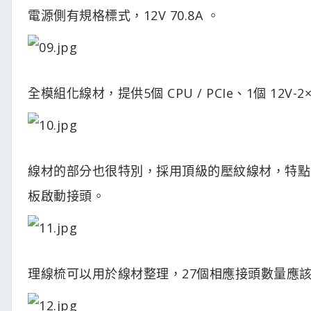
電源側有規格標式，12V 70.8A 。
全模組化線材，提供5個 CPU / PCIe、1個 12V-2×6
線材的部分也很特別，採用頂級的壓紋線材，特點
板啟動接頭。
理線梳可以用於線材整理，27個相應接頭數量應