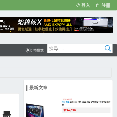
登入
註冊
切換模式
▌最新文章
 最