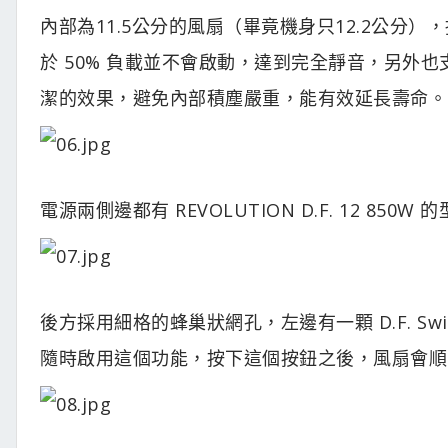
內部為11.5公分的風扇（畢竟機身只12.2公分
於 50% 負載並不會啟動，達到完全靜音，另外
潔的效果，避免內部積塵嚴重，能有效延長壽命。
電源兩側邊都有 REVOLUTION D.F. 12 850W
後方採用細格的蜂巢狀網孔，左邊有一顆 D.F. S
隨時啟用這個功能，按下這個按鈕之後，風扇會順時