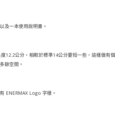
以及一本使用說明書。
身設計，長度12.2公分，相較於標準14公分要短一些，這樣做有
多餘空間。
NERMAX Logo 字樣。