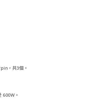
+2pin，共3個。
 600W。