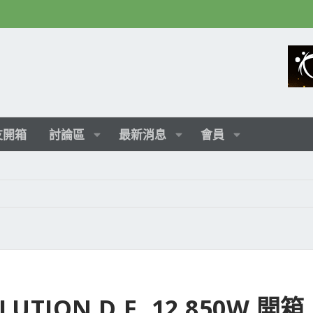
友開箱
討論區
最新消息
會員
TION D.F. 12 850W 開箱,