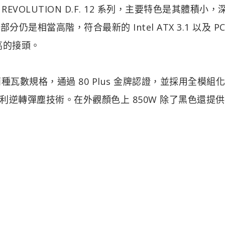
EVOLUTION D.F. 12 系列，主要特色是其體積小，
相當高階，符合最新的 Intel ATX 3.1 以及 PCIe
更高的接頭。
50W 兩種瓦數規格，通過 80 Plus 金牌認證，並採用全模組
逆轉彈塵技術。在外觀顏色上 850W 除了黑色還提