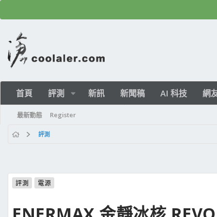
首頁
評測
新訊
新聞稿
AI 科技
網
最新動態
Register
評測
評測
電源
ENERMAX 金靜冰核 REVOLU