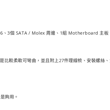
、3個 SATA / Molex 周邊、1組 Motherboard 主
是比較柔軟可彎曲，並且附上27件理線梳、安裝螺絲、
該是夠用。