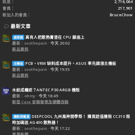
訊息
2,716,064
會員
217,901
新加入的會員
BruceChow
最新文章
真有人把散熱膏塗在 CPU 腳座上
處理器
最新：soothepain
今天 20:02
新品資訊
PCB、VRM 缺料成本提升，ASUS 率先調漲主機板
主機板
最新：soothepain
今天 19:35
新品資訊
木紋成癮症？ANTEC P30 ARGB 機殼
最新：ohmy
今天 18:49
新型 Case 安裝發表及硬體改裝
DEEPCOOL 九州風神開學祭！ 購買超值機殼 CC310 限
機殼與電源
時加碼送 AG400 散熱器！
最新：soothepain
今天 17:22
業界新聞