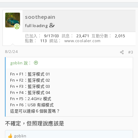
soothepain
full loading
已加入
9/17/03
訊息
23,471
互動分數
2,015
點數
113
網站
www.coolaler.com
8/2/24
#3
goblin 說：
Fn + F1：藍牙模式 01
Fn + F2：藍牙模式 02
Fn + F3：藍牙模式 03
Fn + F4：藍牙模式 04
Fn + F5：2.4GHz 模式
Fn + F6：USB 有線模式
這是可以連線６個裝置嗎？
不確定，但照理說應該是
goblin