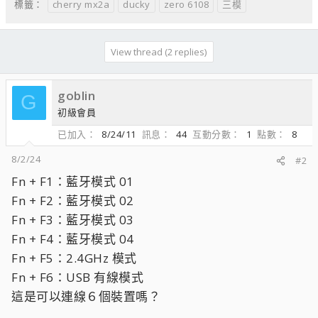
cherry mx2a
ducky
zero 6108
三模
標籤：
View thread (2 replies)
goblin
G
初級會員
已加入
8/24/11
訊息
44
互動分數
1
點數
8
8/2/24
#2
Fn + F1：藍牙模式 01
Fn + F2：藍牙模式 02
Fn + F3：藍牙模式 03
Fn + F4：藍牙模式 04
Fn + F5：2.4GHz 模式
Fn + F6：USB 有線模式
這是可以連線６個裝置嗎？