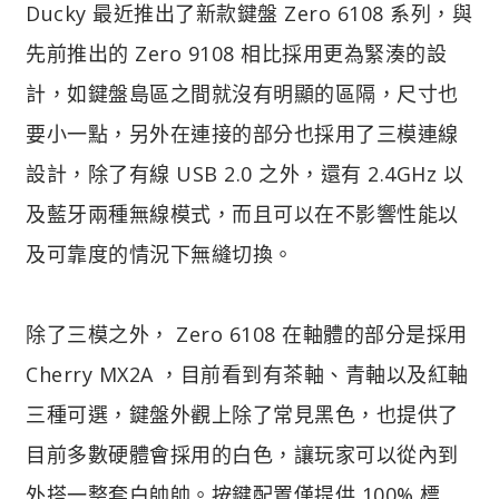
Ducky 最近推出了新款鍵盤 Zero 6108 系列，與
先前推出的 Zero 9108 相比採用更為緊湊的設
計，如鍵盤島區之間就沒有明顯的區隔，尺寸也
要小一點，另外在連接的部分也採用了三模連線
設計，除了有線 USB 2.0 之外，還有 2.4GHz 以
及藍牙兩種無線模式，而且可以在不影響性能以
及可靠度的情況下無縫切換。
除了三模之外， Zero 6108 在軸體的部分是採用
Cherry MX2A ，目前看到有茶軸、青軸以及紅軸
三種可選，鍵盤外觀上除了常見黑色，也提供了
目前多數硬體會採用的白色，讓玩家可以從內到
外搭一整套白帥帥。按鍵配置僅提供 100% 標