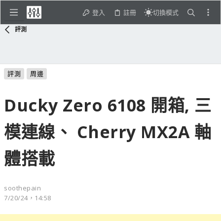
登入
註冊
切換模式
評測
評測
周邊
Ducky Zero 6108 開箱, 三
模連線、 Cherry MX2A 軸
體搭載
soothepain
7/20/24，14:58