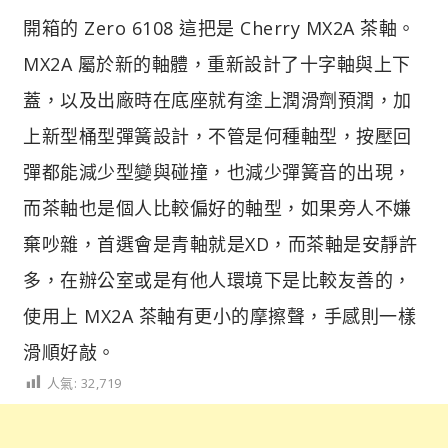
開箱的 Zero 6108 這把是 Cherry MX2A 茶軸。
MX2A 屬於新的軸體，重新設計了十字軸與上下
蓋，以及出廠時在底座就有塗上潤滑劑預潤，加
上新型桶型彈簧設計，不管是何種軸型，按壓回
彈都能減少型變與碰撞，也減少彈簧音的出現，
而茶軸也是個人比較偏好的軸型，如果旁人不嫌
棄吵雜，首選會是青軸就是XD，而茶軸是安靜許
多，在辦公室或是有他人環境下是比較友善的，
使用上 MX2A 茶軸有更小的摩擦聲，手感則一樣
滑順好敲。
人氣:
32,719