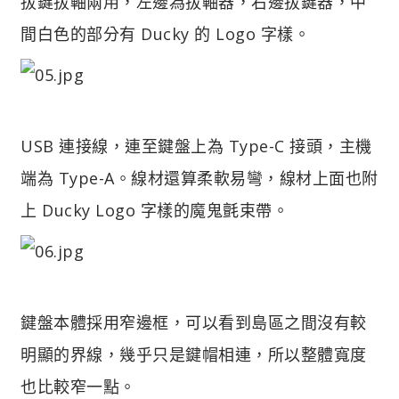
拔鍵拔軸兩用，左邊為拔軸器，右邊拔鍵器，中
間白色的部分有 Ducky 的 Logo 字樣。
USB 連接線，連至鍵盤上為 Type-C 接頭，主機
端為 Type-A。線材還算柔軟易彎，線材上面也附
上 Ducky Logo 字樣的魔鬼氈束帶。
鍵盤本體採用窄邊框，可以看到島區之間沒有較
明顯的界線，幾乎只是鍵帽相連，所以整體寬度
也比較窄一點。