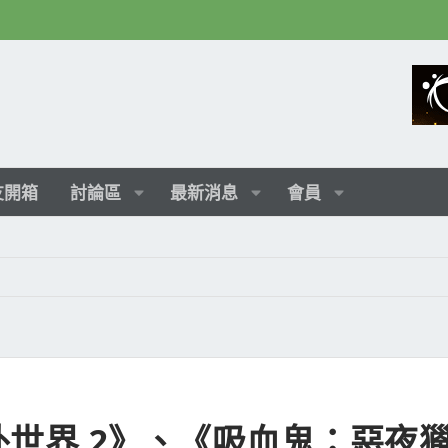
友開箱
討論區
最新消息
會員
天外世界 2》、《吸血鬼：惡夜