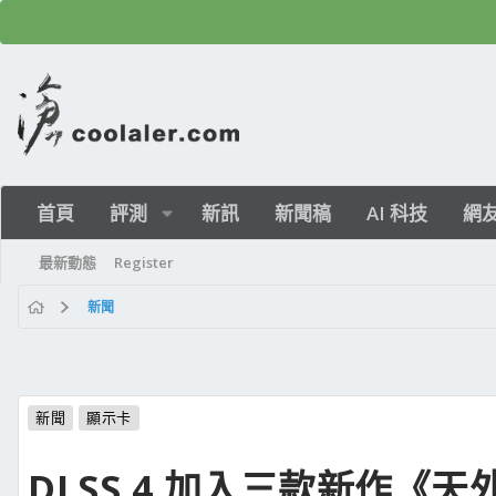
首頁
評測
新訊
新聞稿
AI 科技
網
最新動態
Register
新聞
新聞
顯示卡
DLSS 4 加入三款新作《