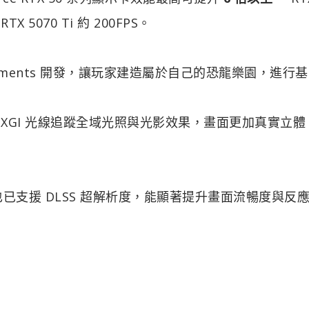
TX 5070 Ti 約 200FPS。
velopments 開發，讓玩家建造屬於自己的恐龍樂園，進行
TXGI 光線追蹤全域光照與光影效果，畫面更加真實立體
已支援 DLSS 超解析度，能顯著提升畫面流暢度與反