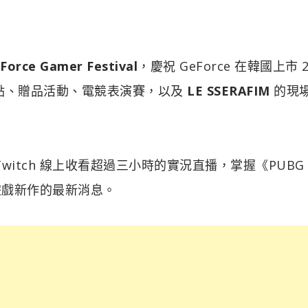
Force Gamer Festival
，慶祝 GeForce 在韓國上市 2
亮點、贈品活動、電競表演賽，以及
LE SSERAFIM
的現
Twitch 線上收看超過三小時的實況直播，掌握《PUBG
韓國遊戲新作的最新消息。