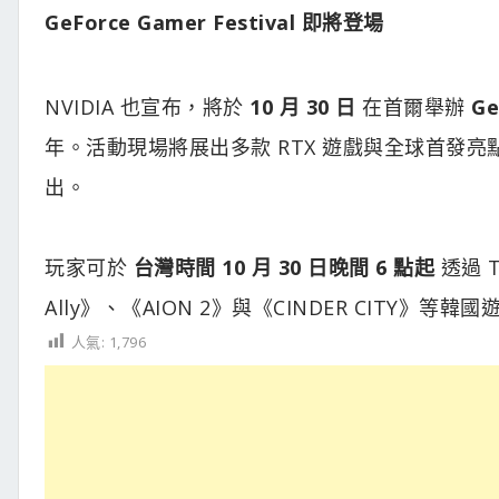
GeForce Gamer Festival 即將登場​
NVIDIA 也宣布，將於
10 月 30 日
在首爾舉辦
Ge
年。活動現場將展出多款 RTX 遊戲與全球首發
出。
玩家可於
台灣時間 10 月 30 日晚間 6 點起
透過 
Ally》、《AION 2》與《CINDER CITY》等
人氣:
1,796