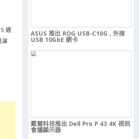
5 週
ASUS 推出 ROG USB-C10G , 外接
USB 10GbE 網卡
場演
戴爾科技推出 Dell Pro P 43 4K 視訊
會議顯示器