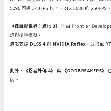
5090 可達 340FPS 以上、RTX 5080 約 250FPS、R
《侏羅紀世界：進化 3》
則由 Frontier De
造與棲地模擬。
遊戲支援
DLSS 4
與
NVIDIA Reflex
，並搭載 R
此外，
《忍者外傳 4》
與
《GODBREAKERS》
也
度。