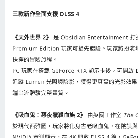
三款新作全面支援 DLSS 4​
《天外世界 2》
是 Obsidian Entertainmen
Premium Edition 玩家可搶先體驗。玩
抉擇的冒險旅程。
PC 玩家在搭載 GeForce RTX 顯示卡後，可開啟
追蹤 Lumen 光照與陰影，獲得更真實的光影
端串流體驗完整畫質。
《吸血鬼：惡夜獵殺血族 2》
由英國工作室
The 
於現代西雅圖，玩家將化身古老吸血鬼，在陰謀與
NVIDIA 實測顯示，在 4K 開啟 DLSS 4 後，Ge