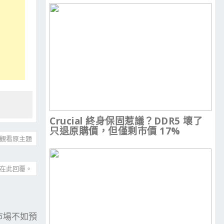
Crucial 終身保固惹議？DDR5 壞了
只退原購價，但僅剩市價 17%
觀看原主題
在此回覆。
PC 市場不如預