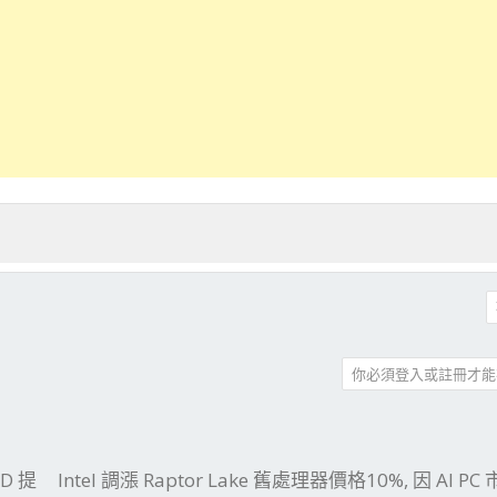
你必須登入或註冊才能
件
結
3D 提
Intel 調漲 Raptor Lake 舊處理器價格10%, 因 AI 