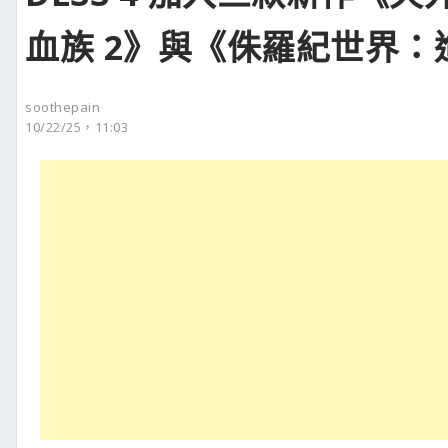
血族 2》與《侏羅紀世界：進
soothepain
10/22/25，11:03