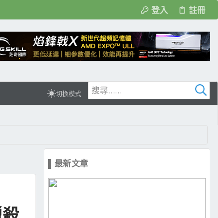
登入
註冊
切換模式
▌最新文章
獵殺