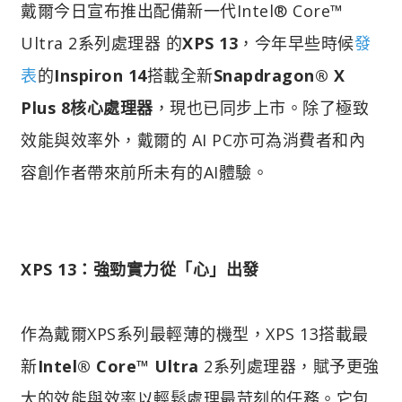
戴爾今日宣布推出配備新一代Intel® Core™
Ultra 2系列處理器 的
XPS 13
，今年早些時候
發
表
的
Inspiron 14
搭載全新
Snapdragon® X
Plus 8核心處理器
，現也已同步上市。除了極致
效能與效率外，戴爾的 AI PC亦可為消費者和內
容創作者帶來前所未有的AI體驗。
XPS 13：強勁實力從「心」出發
作為戴爾XPS系列最輕薄的機型，XPS 13搭載最
新
Intel® Core™ Ultra
2系列處理器，賦予更強
大的效能與效率以輕鬆處理最苛刻的任務。它包