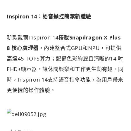
Inspiron 14：語音操控簡潔新體驗
新款戴爾Inspiron 14搭載
Snapdragon X Plus
8 核心處理器
，內建整合式GPU和NPU，可提供
高達45 TOPS算力；配備色彩絢麗且清晰的14 吋
FHD+顯示器，讓休閒娛樂和工作更生動有趣。同
時，Inspiron 14支持語音指令功能，為用戶帶來
更便捷的操作體驗。