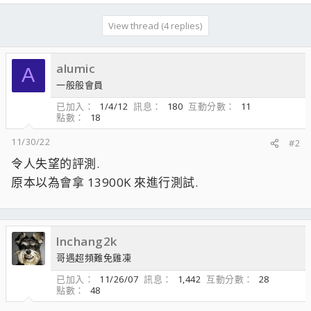
View thread (4 replies)
alumic
A
一般般會員
已加入
1/4/12
訊息
180
互動分數
11
點數
18
11/30/22
#2
令人失望的評測.
原本以為會拿 13900K 來進行測試.
lnchang2k
哥遇超頻難免雞凍
已加入
11/26/07
訊息
1,442
互動分數
28
點數
48