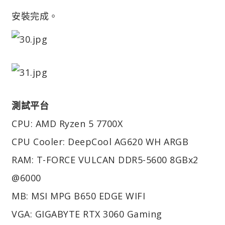
安裝完成。
測試平台
CPU: AMD Ryzen 5 7700X
CPU Cooler: DeepCool AG620 WH ARGB
RAM: T-FORCE VULCAN DDR5-5600 8GBx2
@6000
MB: MSI MPG B650 EDGE WIFI
VGA: GIGABYTE RTX 3060 Gaming