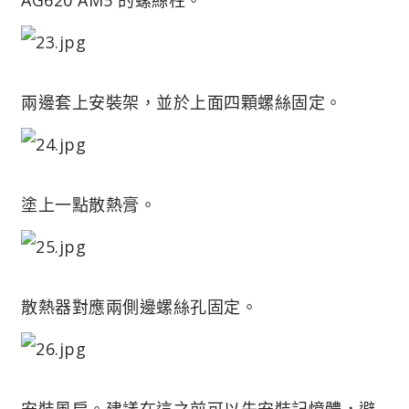
兩邊套上安裝架，並於上面四顆螺絲固定。
塗上一點散熱膏。
散熱器對應兩側邊螺絲孔固定。
安裝風扇。建議在這之前可以先安裝記憶體，避