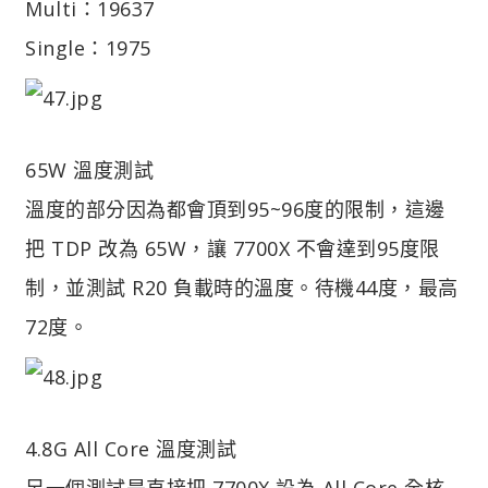
Multi：19637
Single：1975
65W 溫度測試
溫度的部分因為都會頂到95~96度的限制，這邊
把 TDP 改為 65W，讓 7700X 不會達到95度限
制，並測試 R20 負載時的溫度。待機44度，最高
72度。
4.8G All Core 溫度測試
另一個測試是直接把 7700X 設為 All Core 全核