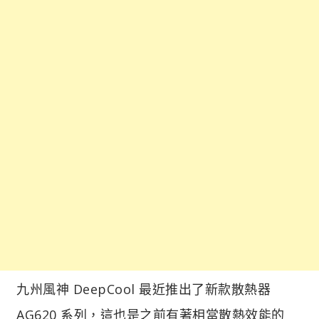
九州風神 DeepCool 最近推出了新款散熱器
AG620 系列，這也是之前有著相當散熱效能的