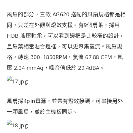
風扇的部分，三款 AG620 搭配的風扇規格都是相
同，只差在外觀與燈效支援。有9個扇葉，採用
HDB 液壓軸承，可以看到邊框是比較窄的設計，
且扇葉相當貼合邊框，可以更聚集氣流。風扇規
格，轉速 300~1850RPM，氣流 67.88 CFM，風
壓 2.04 mmAq，噪音值低於 29.4dBA。
風扇採4pin電源，並帶有燈效接頭，可串接另外
一顆風扇，並於主機板同步。