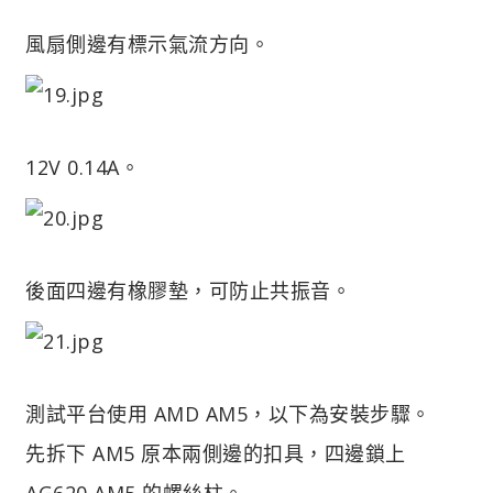
風扇側邊有標示氣流方向。
12V 0.14A。
後面四邊有橡膠墊，可防止共振音。
測試平台使用 AMD AM5，以下為安裝步驟。
先拆下 AM5 原本兩側邊的扣具，四邊鎖上
AG620 AM5 的螺絲柱。