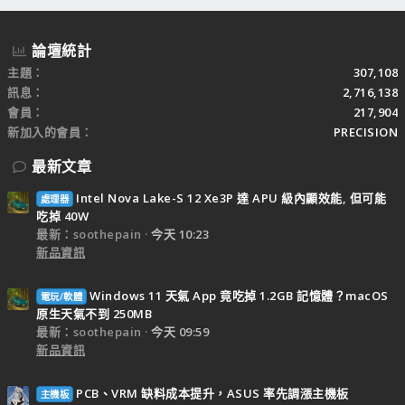
論壇統計
主題
307,108
訊息
2,716,138
會員
217,904
新加入的會員
PRECISION
最新文章
Intel Nova Lake-S 12 Xe3P 達 APU 級內顯效能, 但可能
處理器
吃掉 40W
最新：soothepain
今天 10:23
新品資訊
Windows 11 天氣 App 竟吃掉 1.2GB 記憶體？macOS
電玩/軟體
原生天氣不到 250MB
最新：soothepain
今天 09:59
新品資訊
PCB、VRM 缺料成本提升，ASUS 率先調漲主機板
主機板