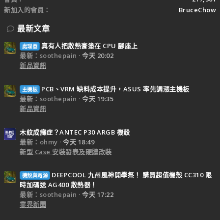
新加入的會員
BruceChow
最新文章
真有人把散熱膏塗在 CPU 腳座上
處理器
最新：soothepain
今天 20:02
新品資訊
PCB、VRM 缺料成本提升，ASUS 率先調漲主機板
主機板
最新：soothepain
今天 19:35
新品資訊
木紋成癮症？ANTEC P30 ARGB 機殼
最新：ohmy
今天 18:49
新型 Case 安裝發表及硬體改裝
DEEPCOOL 九州風神開學祭！ 購買超值機殼 CC310 限
機殼與電源
時加碼送 AG400 散熱器！
最新：soothepain
今天 17:22
業界新聞