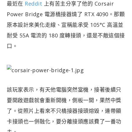
最近在
Reddit
上有苦主分享了他的 Corsair
Power Bridge 電源橋接器燒了 RTX 4090。那顆
原本設計來美化走線、宣稱能承受 105°C 高溫並
耐受 55A 電流的 180 度轉接頭，還是不敵這個接
口。
該玩家表示，有天他電腦突然當機，接著後續只
要開啟遊戲就會重新開機，側板一開，果然中獎
了。從照片上看來不只橋接器接頭熔毀，連帶顯
卡接頭也一併融化，要分離接頭應該費了一番功
夫。