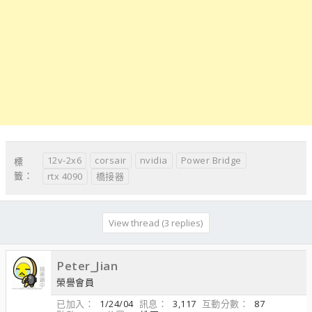
12v-2x6
corsair
nvidia
Power Bridge
標
籤：
rtx 4090
橋接器
View thread (3 replies)
Peter_Jian
榮譽會員
已加入
1/24/04
訊息
3,117
互動分數
87