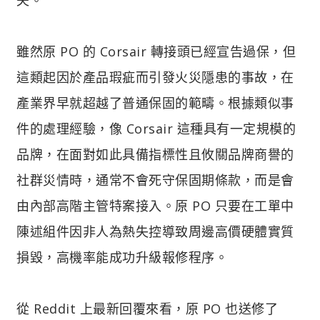
雖然原 PO 的 Corsair 轉接頭已經宣告過保，但
這類起因於產品瑕疵而引發火災隱患的事故，在
產業界早就超越了普通保固的範疇。根據類似事
件的處理經驗，像 Corsair 這種具有一定規模的
品牌，在面對如此具備指標性且攸關品牌商譽的
社群災情時，通常不會死守保固期條款，而是會
由內部高階主管特案接入。原 PO 只要在工單中
陳述組件因非人為熱失控導致周邊高價硬體實質
損毀，高機率能成功升級報修程序。
從 Reddit 上最新回覆來看，原 PO 也送修了