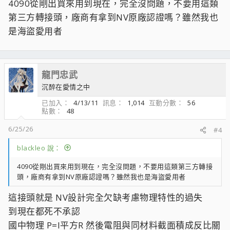
4090從剛出買來用到現在，完全沒問題，不要用這類
第三方轉接頭，廠商有拿到NV原廠認證嗎？雖然我也
是海盜愛用者
龍門忠武
沉醉在愛情之中
已加入
4/13/11
訊息
1,014
互動分數
56
點數
48
6/25/26
#4
blackleo 說：
4090從剛出買來用到現在，完全沒問題，不要用這類第三方轉接
頭，廠商有拿到NV原廠認證嗎？雖然我也是海盜愛用者
這接頭就是 NV設計完全欠缺考慮物理特性的過失
到現在都死不承認
國中物理 P=I平方R 然後電阻與同材料截面積成反比關