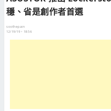
穩、省是創作者首選
soothepain
12/19/19，18:56