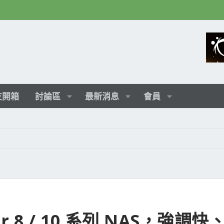
友開箱
討論區
最新消息
會員
or 8 / 10 系列 NAS，強調快