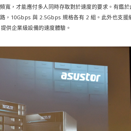
頻寬，才能應付多人同時存取對於速度的要求。有鑑於
組乙太網路，10Gbps 與 2.5Gbps 規格各有 2 組。此外也支
s，提供企業級設備的速度體驗。