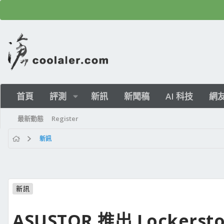
首頁
評測
新訊
新聞稿
AI 科技
網
最新動態
Register
新訊
新訊
ASUSTOR 推出 Lockerst