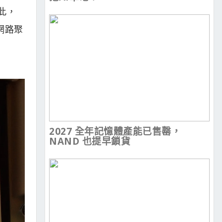
此，
援網路聚
2027 全年記憶體產能已售罄，
NAND 也提早鎖貨