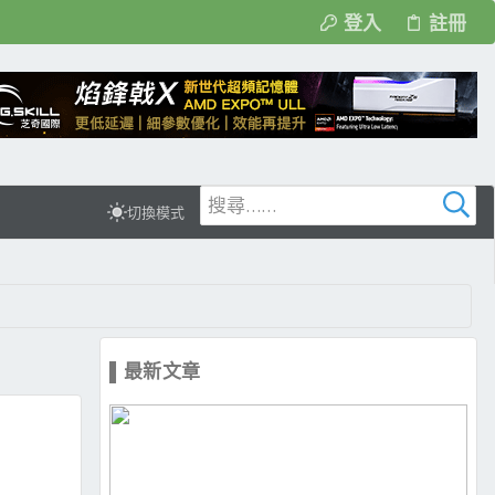
登入
註冊
切換模式
▌最新文章
、