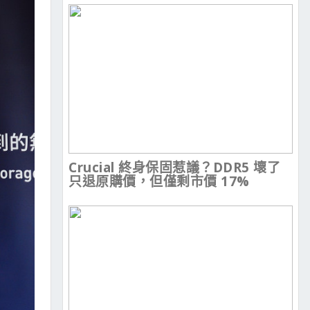
Crucial 終身保固惹議？DDR5 壞了
只退原購價，但僅剩市價 17%