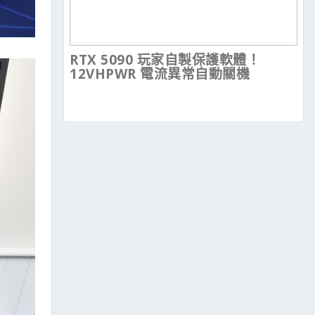
RTX 5090 玩家自製保護軟體！
12VHPWR 電流異常自動關機