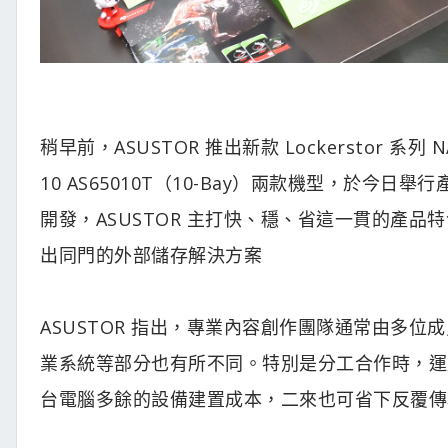
稍早前，ASUSTOR 推出新款 Lockerstor 系列 NAS，
10 AS65010T（10-Bay）兩款機型，於今日舉行
開發，ASUSTOR 主打快、穩、省這一貫的產品特色
出同門的外部儲存解決方案
ASUSTOR 指出，專業內容創作團隊通常由多
業系統等部分也有所不同。特別是分工合作時，運用
台電腦多餘的設備建置成本，二來也可省下反覆傳