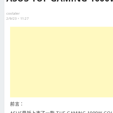
coolaler
2/9/23，11:27
前言：
ASUS最近上市了一款 TUF GAMING 1000W