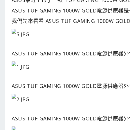
ASUS TUF GAMING 1000W GOLD
我們先來看看 ASUS TUF GAMING 1000W G
ASUS TUF GAMING 1000W GOLD電源供應
ASUS TUF GAMING 1000W GOLD電源供應
ASUS TUF GAMING 1000W GOLD電源供應