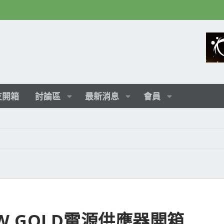
友開箱
討論區
最新消息
會員
000W GOLD電源供應器開箱