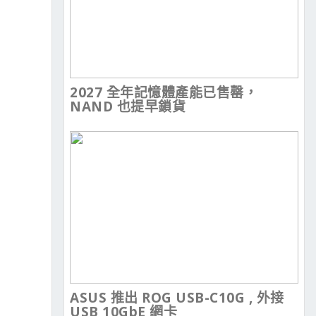
2027 全年記憶體產能已售罄，
NAND 也提早鎖貨
ASUS 推出 ROG USB-C10G , 外接
USB 10GbE 網卡