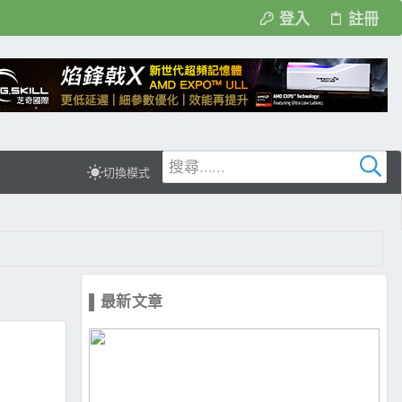
登入
註冊
切換模式
▌最新文章