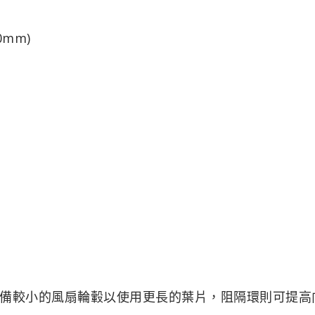
50mm)
備較小的風扇輪轂以使用更長的葉片，阻隔環則可提高