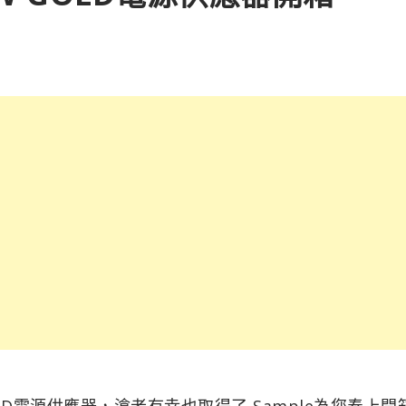
 GOLD電源供應器，滄者有幸也取得了 Sample為您奉上開