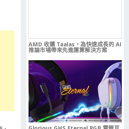
AMD 收購 Taalas，為快速成長的 AI
推論市場帶來先進運算解決方案
Glorious GHS Eternal RGB 電競耳
箱，