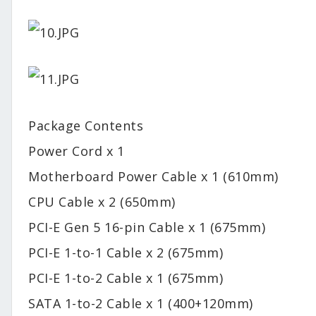
Package Contents
Power Cord x 1
Motherboard Power Cable x 1 (610mm)
CPU Cable x 2 (650mm)
PCI-E Gen 5 16-pin Cable x 1 (675mm)
PCI-E 1-to-1 Cable x 2 (675mm)
PCI-E 1-to-2 Cable x 1 (675mm)
SATA 1-to-2 Cable x 1 (400+120mm)