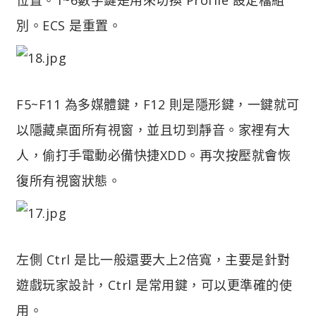
別。ECS 是重置。
F5~F11 為多媒體鍵，F12 則是隱形鍵，一鍵就可
以隱藏桌面所有視窗，並且切到靜音。家裡有大
人，偷打
手
電動必備快捷XDD。再次按壓就會恢
復所有視窗狀態。
左側 Ctrl 是比一般還要大上2倍寬，主要是針對
遊戲玩家設計，Ctrl 是常用鍵，可以更準確的使
用。