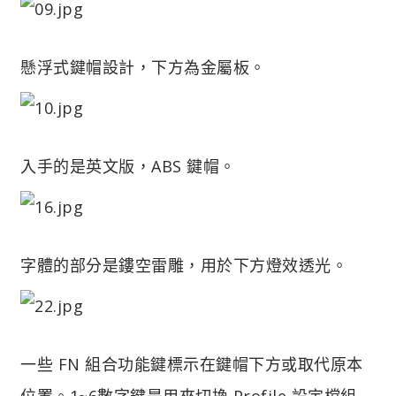
懸浮式鍵帽設計，下方為金屬板。
入手的是英文版，ABS 鍵帽。
字體的部分是鏤空雷雕，用於下方燈效透光。
一些 FN 組合功能鍵標示在鍵帽下方或取代原本
位置。1~6數字鍵是用來切換 Profile 設定檔組