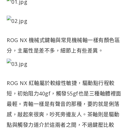
ROG NX 機械式鍵軸與常見機械軸一樣有顏色區
分，主屬性是差不多，細節上有些差異。
ROG NX 紅軸屬於較線性敏捷，驅動點行程較
短，初始阻力40gf，觸發55gf也是三種軸體裡面
最輕。青軸一樣是有聲音的那種，要的就是俐落
感，敲起來很爽，吵死旁邊友人。茶軸則是驅動
點與觸發力道介於這兩者之間，不過鍵壓比較