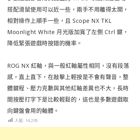
搭配滑鼠使用可以近一些，兩手不用離得太開，
相對操作上順手一些，且 Scope NX TKL
Moonlight White 月光版加寬了左側 Ctrl 鍵，
降低緊張遊戲時按錯的機率。
ROG NX 紅軸，與一般紅軸屬性相同，沒有段落
感，直上直下，在敲擊上輕按是不會有聲音，整
體鍵程、壓力克數與其他紅軸差異也不大，長時
間按壓打字下是比較輕鬆的，這也是多數遊戲取
向鍵盤會用的軸體。
人氣:
14,205