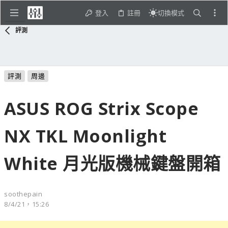
登入
註冊
切換模式
評測
評測
周邊
ASUS ROG Strix Scope
NX TKL Moonlight
White 月光版機械鍵盤開箱
soothepain
8/4/21，15:26