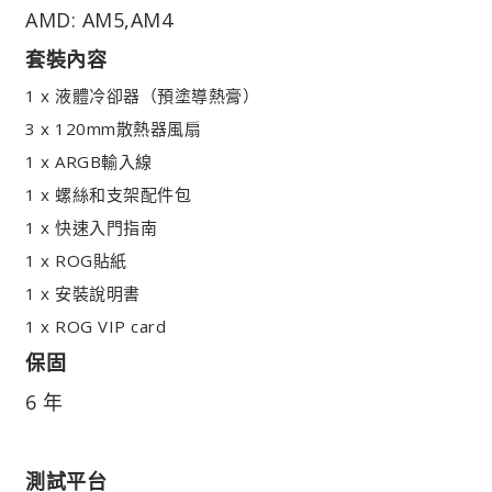
AMD: AM5,AM4
套裝內容
1 x 液體冷卻器（預塗導熱膏）
3 x 120mm散熱器風扇
1 x ARGB輸入線
1 x 螺絲和支架配件包
1 x 快速入門指南
1 x ROG貼紙
1 x 安裝說明書
1 x ROG VIP card
保固
6 年
測試平台