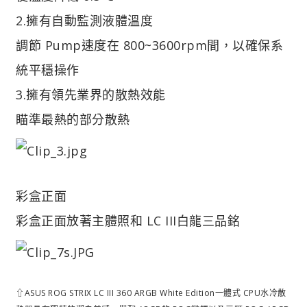
2.擁有自動監測液體溫度
調節 Pump速度在 800~3600rpm間，以確保系
統平穩操作
3.擁有領先業界的散熱效能
瞄準最熱的部分散熱
彩盒正面
彩盒正面放著主體照和 LC III白龍三品銘
⇧ASUS ROG STRIX LC III 360 ARGB White Edition一體式 CPU水冷散