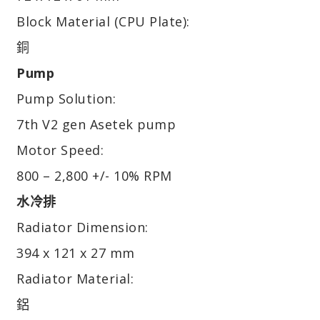
Block Material (CPU Plate):
銅
Pump
Pump Solution:
7th V2 gen Asetek pump
Motor Speed:
800 – 2,800 +/- 10% RPM
水冷排
Radiator Dimension:
394 x 121 x 27 mm
Radiator Material:
鋁