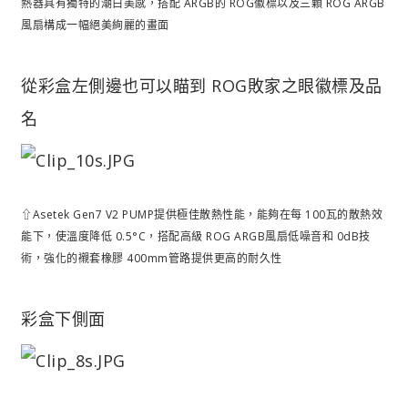
熱器具有獨特的潮白美感，搭配 ARGB的 ROG徽標以及三顆 ROG ARGB
風扇構成一幅絕美絢麗的畫面
從彩盒左側邊也可以瞄到 ROG敗家之眼徽標及品
名
⇧Asetek Gen7 V2 PUMP提供極佳散熱性能，能夠在每 100瓦的散熱效
能下，使溫度降低 0.5°C，搭配高級 ROG ARGB風扇低噪音和 0dB技
術，強化的襯套橡膠 400mm管路提供更高的耐久性
彩盒下側面