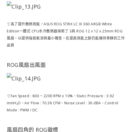
⇧為了提升散熱效能，ASUS ROG STRIX LC III 360 ARGB White
Edition一體式 CPU水冷散熱器採用了 3具 ROG 12 x 12 x 25mm ROG
風扇，以提供強勁氣流與最小雜音，在提高效能之餘仍能維持寧靜的工作
品質
ROG風扇出風面
⇧Fan Speed : 800 ~ 2200 RPM ± 10%、Static Pressure : 3.92
mmH₂O、Air Flow : 70.38 CFM、Noise Level : 36 dBA、Control
Mode : PWM / DC
風扇四角的 ROG徽標