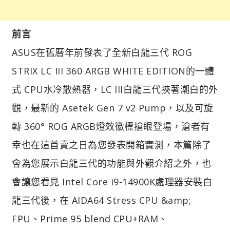
前言
ASUS在舊曆年前發表了全新白龍三代 ROG
STRIX LC III 360 ARGB WHITE EDITION的一體
式 CPU水冷散熱器，LC III白龍三代挾著潮白的外
觀，最新的 Asetek Gen 7 v2 Pump，以及可旋
轉 360° ROG ARGB燈效徽標搶眼登場，滄者有
幸也在這首賣之日為您發表開箱實測，本篇除了
會為您展示白龍三代的功能與外觀介紹之外，也
會讓您看見 Intel Core i9-14900K處理器安裝白
龍三代後，在 AIDA64 Stress CPU &amp;
FPU、Prime 95 blend CPU+RAM、