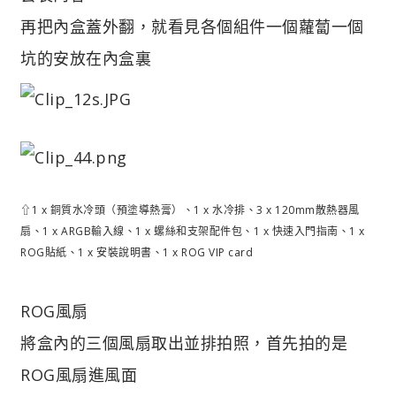
再把內盒蓋外翻，就看見各個組件一個蘿蔔一個
坑的安放在內盒裏
⇧1 x 銅質水冷頭（預塗導熱膏）、1 x 水冷排、3 x 120mm散熱器風
扇、1 x ARGB輸入線、1 x 螺絲和支架配件包、1 x 快速入門指南、1 x
ROG貼紙、1 x 安裝說明書、1 x ROG VIP card
ROG風扇
將盒內的三個風扇取出並排拍照，首先拍的是
ROG風扇進風面