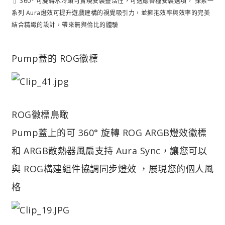
⇧ 360° 可旋轉水冷頭可實現安裝靈活性，可適應各種安裝選項， 探索一
系列 Aura燈效可提升遊戲建構的視覺吸引力，並擁抱效率與效率的完美
結合精緻的設計，帶來無與倫比的體驗
Pump蓋的 ROG徽標
ROG徽標鳥瞰
Pump蓋上的可 360° 旋轉 ROG ARGB燈效徽標
和 ARGB散熱器風扇支持 Aura Sync，讓您可以
與 ROG構建組件協調同步燈效 ，展現您的個人風
格