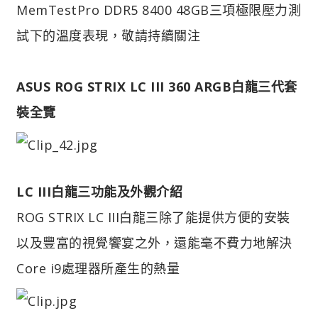
MemTestPro DDR5 8400 48GB三項極限壓力測
試下的溫度表現，敬請持續關注
ASUS ROG STRIX LC III 360 ARGB
白龍三代
套
裝全覽
LC III白龍三功能及
外觀
介紹
ROG STRIX LC III白龍三除了能提供方便的安裝
以及豐富的視覺饗宴之外，還能毫不費力地解決
Core i9處理器所產生的熱量