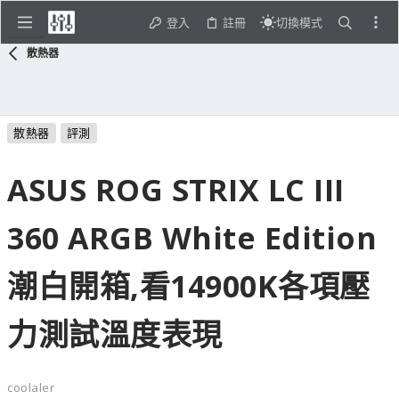
登入
註冊
切換模式
散熱器
散熱器
評測
ASUS ROG STRIX LC III
360 ARGB White Edition
潮白開箱,看14900K各項壓
力測試溫度表現
coolaler