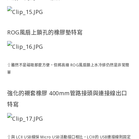
ROG風扇上鎖孔的橡膠墊特寫
⇧雖然不是磁吸那麼方便，但將高級 ROG風扇鎖上水冷排仍然是非常簡
單
強化的襯套橡膠 400mm管路接頭與連接線出口
特寫
⇧與 LCII USB線採 Micro USB活動接口相比，LCIII的 USB連接線則固定