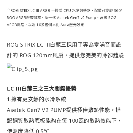
⇧ROG STRIX LC III ARGB 一體式 CPU 水冷散熱器，配備可旋轉 360°
ROG ARGB燈效徽標、新一代 Asetek Gen7 v2 Pump、高級 ROG
ARGB風扇，以及 10多種個人化 Aura燈光效果
ROG STRIX LC III白龍三採用了專為零噪音而設
計的 ROG 120mm風扇，提供您完美的冷卻體驗
LC III白龍三之三大關鍵優勢
1.擁有更安靜的水冷系統
Asetek Gen7 V2 PUMP提供極佳散熱性能，搭
配銅質散熱底板能夠在每 100瓦的散熱效能下，
使溫度降低 0.5°C